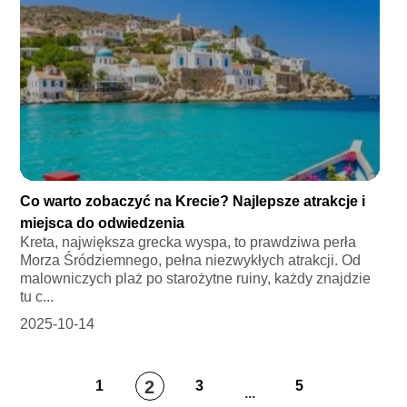
Co warto zobaczyć na Krecie? Najlepsze atrakcje i
miejsca do odwiedzenia
Kreta, największa grecka wyspa, to prawdziwa perła
Morza Śródziemnego, pełna niezwykłych atrakcji. Od
malowniczych plaż po starożytne ruiny, każdy znajdzie
tu c...
2025-10-14
2
1
3
5
...