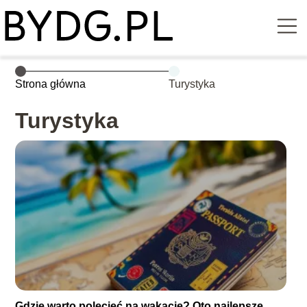
Strona główna
Turystyka
Turystyka
Gdzie warto polecieć na wakacje? Oto najlepsze