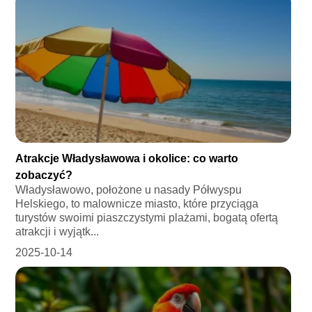
Atrakcje Władysławowa i okolice: co warto
zobaczyć?
Władysławowo, położone u nasady Półwyspu
Helskiego, to malownicze miasto, które przyciąga
turystów swoimi piaszczystymi plażami, bogatą ofertą
atrakcji i wyjątk...
2025-10-14