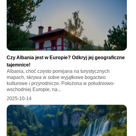
Czy Albania jest w Europie? Odkryj jej geograficzne
tajemnice!
Albania, choć często pomijana na turystycznych
mapach, skrywa w sobie wyjątkowe bogactwo
kulturowe i przyrodnicze. Położona w południowo-
wschodniej Europie, na...
2025-10-14