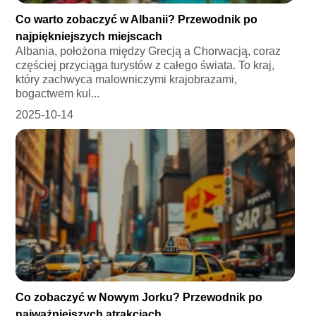
Co warto zobaczyć w Albanii? Przewodnik po
najpiękniejszych miejscach
Albania, położona między Grecją a Chorwacją, coraz
częściej przyciąga turystów z całego świata. To kraj,
który zachwyca malowniczymi krajobrazami,
bogactwem kul...
2025-10-14
Co zobaczyć w Nowym Jorku? Przewodnik po
najważniejszych atrakcjach