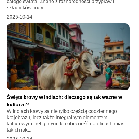
całego świata. Znane z różnorodności przypraw i
składników, indy...
2025-10-14
Święte krowy w Indiach: dlaczego są tak ważne w
kulturze?
W Indiach krowy są nie tylko częścią codziennego
krajobrazu, lecz także integralnym elementem
kulturowym i religijnym. Ich obecność na ulicach miast
takich jak...