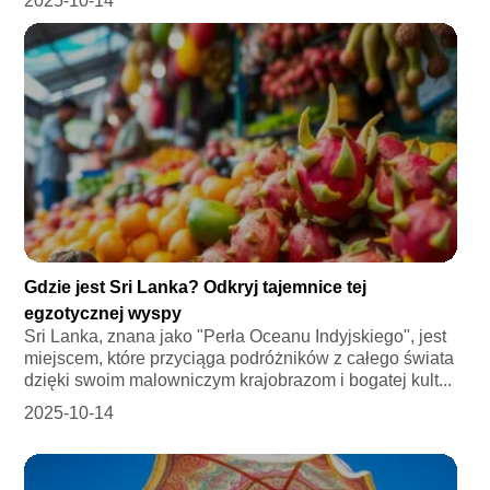
2025-10-14
Gdzie jest Sri Lanka? Odkryj tajemnice tej
egzotycznej wyspy
Sri Lanka, znana jako "Perła Oceanu Indyjskiego", jest
miejscem, które przyciąga podróżników z całego świata
dzięki swoim malowniczym krajobrazom i bogatej kult...
2025-10-14