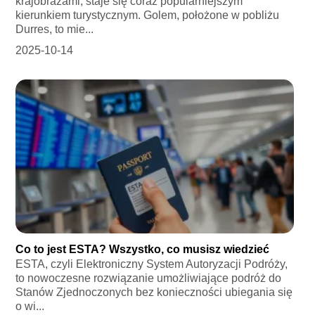
krajobrazami, staje się coraz popularniejszym
kierunkiem turystycznym. Golem, położone w pobliżu
Durres, to mie...
2025-10-14
Co to jest ESTA? Wszystko, co musisz wiedzieć
ESTA, czyli Elektroniczny System Autoryzacji Podróży,
to nowoczesne rozwiązanie umożliwiające podróż do
Stanów Zjednoczonych bez konieczności ubiegania się
o wi...