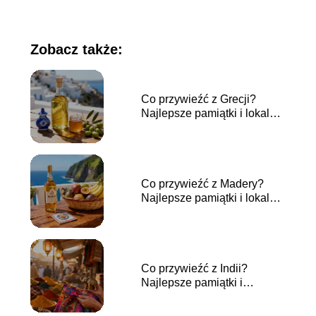
Zobacz także:
Co przywieźć z Grecji?
Najlepsze pamiątki i lokalne
produkty
Co przywieźć z Madery?
Najlepsze pamiątki i lokalne
produkty
Co przywieźć z Indii?
Najlepsze pamiątki i
upominki