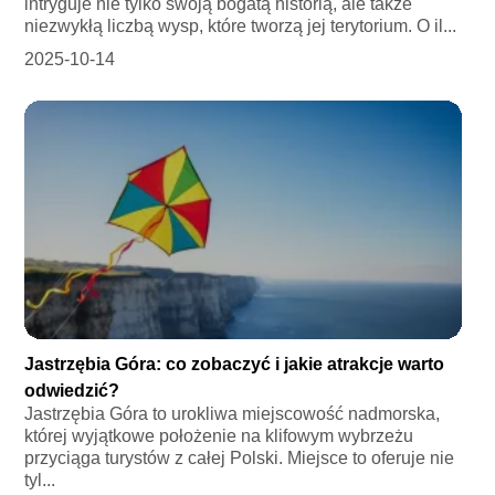
intryguje nie tylko swoją bogatą historią, ale także
niezwykłą liczbą wysp, które tworzą jej terytorium. O il...
2025-10-14
Jastrzębia Góra: co zobaczyć i jakie atrakcje warto
odwiedzić?
Jastrzębia Góra to urokliwa miejscowość nadmorska,
której wyjątkowe położenie na klifowym wybrzeżu
przyciąga turystów z całej Polski. Miejsce to oferuje nie
tyl...