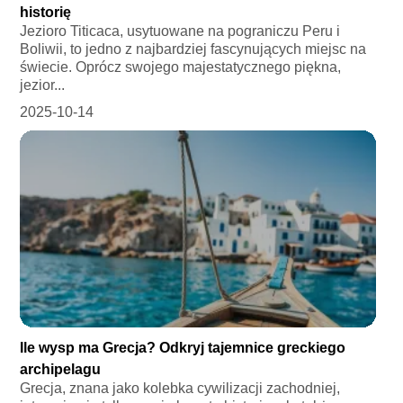
historię
Jezioro Titicaca, usytuowane na pograniczu Peru i
Boliwii, to jedno z najbardziej fascynujących miejsc na
świecie. Oprócz swojego majestatycznego piękna,
jezior...
2025-10-14
Ile wysp ma Grecja? Odkryj tajemnice greckiego
archipelagu
Grecja, znana jako kolebka cywilizacji zachodniej,