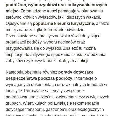
podróżom, wypoczynkowi oraz odkrywaniu nowych
miejsc
. Zgromadzone treści pomagają w planowaniu
zarówno krótkich wyjazdów, jak i dłuższych wakacji.
Opisywane są
popularne kierunki turystyczne
, a także
mniej znane zakątki, które warto odwiedzić.
Przedstawiane są praktyczne wskazówki dotyczące
organizacji podróży, wyboru noclegów oraz
przygotowania się do wyjazdu. Znaleźć tu można
inspiracje do aktywnego spędzania czasu, zwiedzania
zabytków czy korzystania z lokalnych atrakcji.
Kategoria obejmuje również
porady dotyczące
bezpieczeństwa podczas podróży
, informacje o
wymaganych dokumentach oraz aktualnych trendach w
turystyce. Poruszane są tematy związane z
podróżowaniem z dziećmi, zwierzętami czy w większych
grupach. W artykułach pojawiają się rekomendacje
dotyczące transportu, gastronomii oraz ekologicznych
form wypoczynku. Dzięki różnorodności tematów, każdy