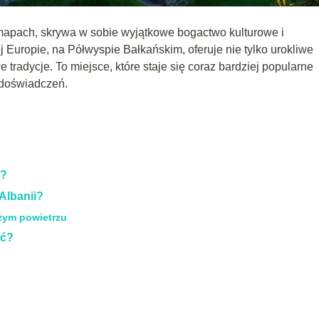
 mapach, skrywa w sobie wyjątkowe bogactwo kulturowe i
Europie, na Półwyspie Bałkańskim, oferuje nie tylko urokliwe
e tradycje. To miejsce, które staje się coraz bardziej popularne
 doświadczeń.
ć?
Albanii?
eżym powietrzu
ać?