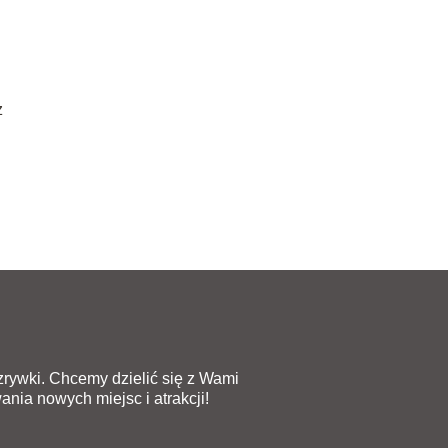
z
rozrywki. Chcemy dzielić się z Wami
ania nowych miejsc i atrakcji!