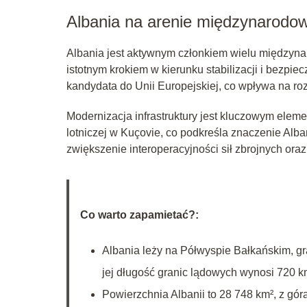
Albania na arenie międzynarodow
Albania jest aktywnym członkiem wielu międzyna
istotnym krokiem w kierunku stabilizacji i bezpi
kandydata do Unii Europejskiej, co wpływa na roz
Modernizacja infrastruktury jest kluczowym elem
lotniczej w Kuçovie, co podkreśla znaczenie Alba
zwiększenie interoperacyjności sił zbrojnych ora
Co warto zapamietać?:
Albania leży na Półwyspie Bałkańskim, g
jej długość granic lądowych wynosi 720 k
Powierzchnia Albanii to 28 748 km², z gó