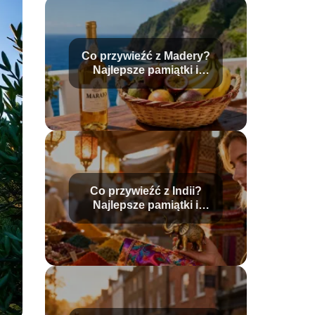
Co przywieźć z Madery?
Najlepsze pamiątki i
lokalne produkty
Co przywieźć z Indii?
Najlepsze pamiątki i
upominki