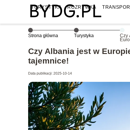
TURYSTYKA
ROZRYWKA
TRANSPOR
Strona główna
Turystyka
Czy 
Euro
geog
Czy Albania jest w Europi
tajemnice!
Data publikacji: 2025-10-14