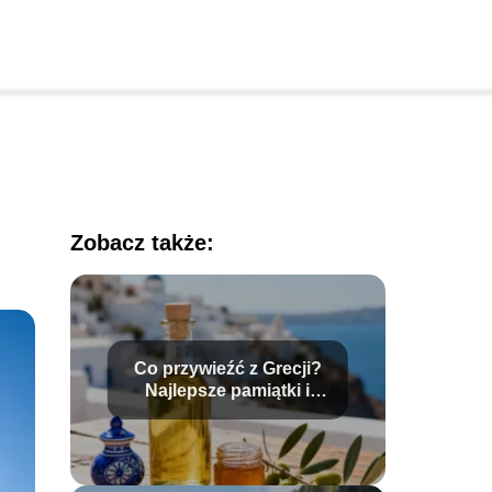
Zobacz także:
Co przywieźć z Grecji?
Najlepsze pamiątki i
lokalne produkty