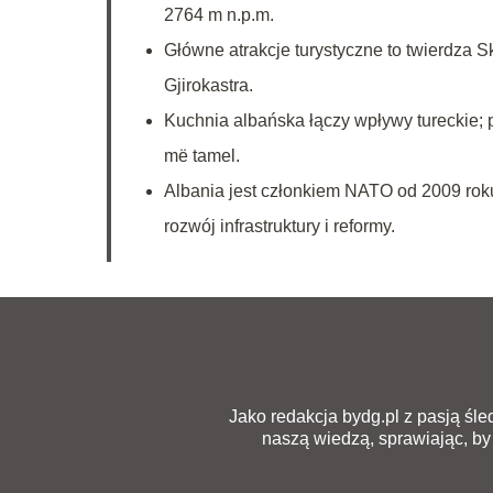
2764 m n.p.m.
Główne atrakcje turystyczne to twierdza 
Gjirokastra.
Kuchnia albańska łączy wpływy tureckie; p
më tamel.
Albania jest członkiem NATO od 2009 rok
rozwój infrastruktury i reformy.
Jako redakcja bydg.pl z pasją śled
naszą wiedzą, sprawiając, by 