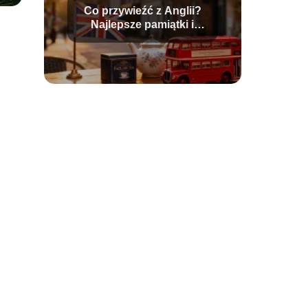
Co przywieźć z Anglii?
Najlepsze pamiątki i
upominki