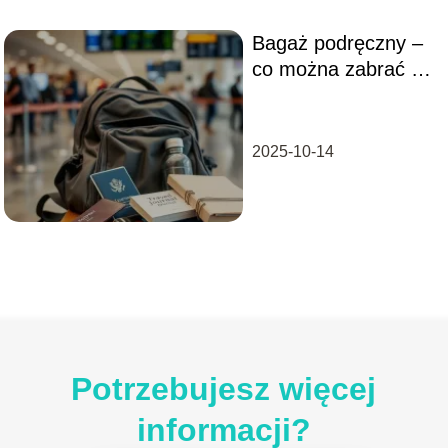
Bagaż podręczny –
co można zabrać na
pokład samolotu?
2025-10-14
Potrzebujesz więcej
informacji?