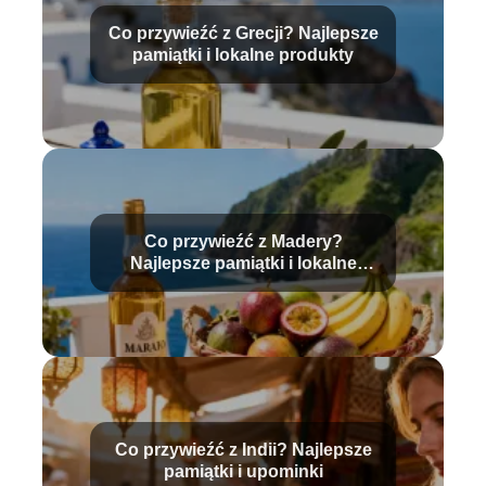
Co przywieźć z Grecji? Najlepsze
pamiątki i lokalne produkty
Co przywieźć z Madery?
Najlepsze pamiątki i lokalne
produkty
Co przywieźć z Indii? Najlepsze
pamiątki i upominki