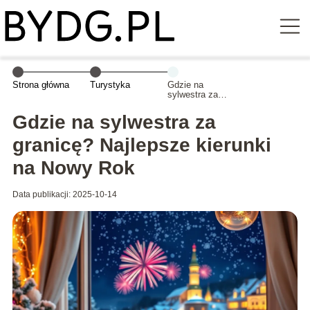
Strona główna
Turystyka
Gdzie na
sylwestra za
granicę?
Najlepsze
Gdzie na sylwestra za
kierunki na
Nowy Rok
granicę? Najlepsze kierunki
na Nowy Rok
Data publikacji: 2025-10-14