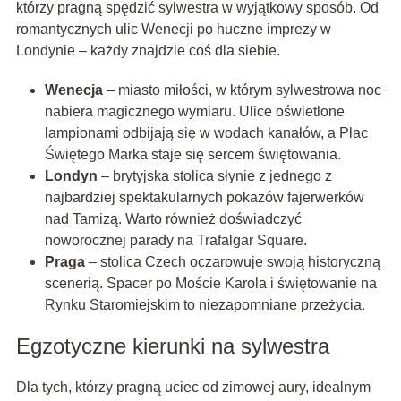
którzy pragną spędzić sylwestra w wyjątkowy sposób. Od
romantycznych ulic Wenecji po huczne imprezy w
Londynie – każdy znajdzie coś dla siebie.
Wenecja
– miasto miłości, w którym sylwestrowa noc
nabiera magicznego wymiaru. Ulice oświetlone
lampionami odbijają się w wodach kanałów, a Plac
Świętego Marka staje się sercem świętowania.
Londyn
– brytyjska stolica słynie z jednego z
najbardziej spektakularnych pokazów fajerwerków
nad Tamizą. Warto również doświadczyć
noworocznej parady na Trafalgar Square.
Praga
– stolica Czech oczarowuje swoją historyczną
scenerią. Spacer po Moście Karola i świętowanie na
Rynku Staromiejskim to niezapomniane przeżycia.
Egzotyczne kierunki na sylwestra
Dla tych, którzy pragną uciec od zimowej aury, idealnym