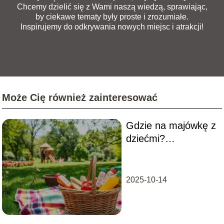
Chcemy dzielić się z Wami naszą wiedzą, sprawiając,
by ciekawe tematy były proste i zrozumiałe.
Inspirujemy do odkrywania nowych miejsc i atrakcji!
Może Cię również zainteresować
Gdzie na majówkę z
dziećmi?
Sprawdzone
pomysły na wyjazd
2025-10-14