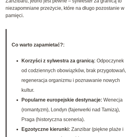
Zanzibaru, jedno jest pewne – sylwester za granicą to
niezapomniane przeżycie, które na długo pozostanie w
pamięci.
Co warto zapamietać?:
Korzyści z sylwestra za granicą:
Odpoczynek
od codziennych obowiązków, brak przygotowań,
regeneracja organizmu i poznawanie nowych
kultur.
Popularne europejskie destynacje:
Wenecja
(romantyzm), Londyn (fajerwerki nad Tamizą),
Praga (historyczna sceneria).
Egzotyczne kierunki:
Zanzibar (piękne plaże i