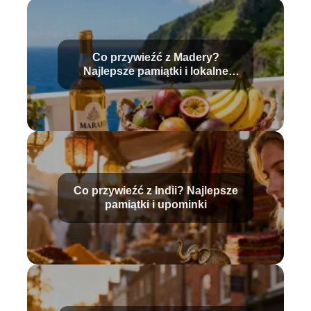
Co przywieźć z Madery?
Najlepsze pamiątki i lokalne
produkty
Co przywieźć z Indii? Najlepsze
pamiątki i upominki