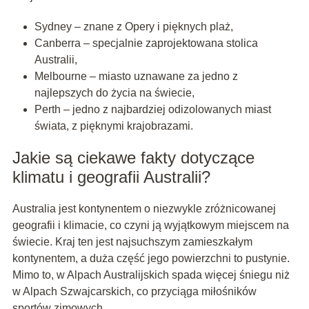
Sydney – znane z Opery i pięknych plaż,
Canberra – specjalnie zaprojektowana stolica
Australii,
Melbourne – miasto uznawane za jedno z
najlepszych do życia na świecie,
Perth – jedno z najbardziej odizolowanych miast
świata, z pięknymi krajobrazami.
Jakie są ciekawe fakty dotyczące
klimatu i geografii Australii?
Australia jest kontynentem o niezwykle zróżnicowanej
geografii i klimacie, co czyni ją wyjątkowym miejscem na
świecie. Kraj ten jest najsuchszym zamieszkałym
kontynentem, a duża część jego powierzchni to pustynie.
Mimo to, w Alpach Australijskich spada więcej śniegu niż
w Alpach Szwajcarskich, co przyciąga miłośników
sportów zimowych.