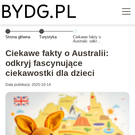
Strona główna
Turystyka
Ciekawe fakty o
Australii: odkryj
fascynujące
ciekawostki dla
Ciekawe fakty o Australii:
dzieci
odkryj fascynujące
ciekawostki dla dzieci
Data publikacji: 2025-10-14