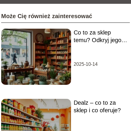
Może Cię również zainteresować
Co to za sklep
temu? Odkryj jego
tajemnice!
2025-10-14
Dealz – co to za
sklep i co oferuje?