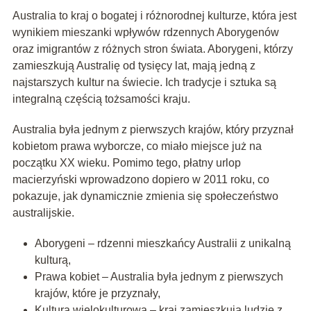
Australia to kraj o bogatej i różnorodnej kulturze, która jest
wynikiem mieszanki wpływów rdzennych Aborygenów
oraz imigrantów z różnych stron świata. Aborygeni, którzy
zamieszkują Australię od tysięcy lat, mają jedną z
najstarszych kultur na świecie. Ich tradycje i sztuka są
integralną częścią tożsamości kraju.
Australia była jednym z pierwszych krajów, który przyznał
kobietom prawa wyborcze, co miało miejsce już na
początku XX wieku. Pomimo tego, płatny urlop
macierzyński wprowadzono dopiero w 2011 roku, co
pokazuje, jak dynamicznie zmienia się społeczeństwo
australijskie.
Aborygeni – rdzenni mieszkańcy Australii z unikalną
kulturą,
Prawa kobiet – Australia była jednym z pierwszych
krajów, które je przyznały,
Kultura wielokulturowa – kraj zamieszkują ludzie z