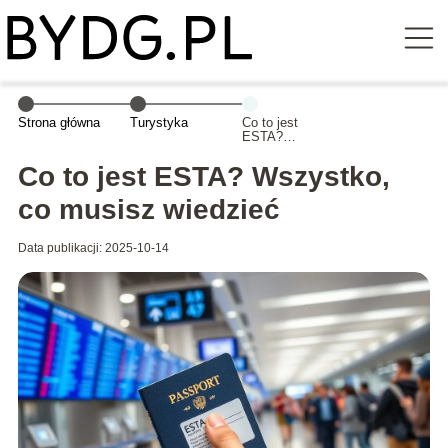
Strona główna
Turystyka
Co to jest
ESTA?
Wszystko, co
musisz wiedzieć
Co to jest ESTA? Wszystko,
co musisz wiedzieć
Data publikacji: 2025-10-14