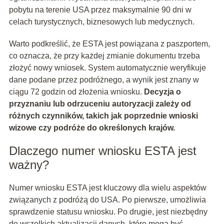
pobytu na terenie USA przez maksymalnie 90 dni w
celach turystycznych, biznesowych lub medycznych.
Warto podkreślić, że ESTA jest powiązana z paszportem,
co oznacza, że przy każdej zmianie dokumentu trzeba
złożyć nowy wniosek. System automatycznie weryfikuje
dane podane przez podróżnego, a wynik jest znany w
ciągu 72 godzin od złożenia wniosku.
Decyzja o
przyznaniu lub odrzuceniu autoryzacji zależy od
różnych czynników, takich jak poprzednie wnioski
wizowe czy podróże do określonych krajów.
Dlaczego numer wniosku ESTA jest
ważny?
Numer wniosku ESTA jest kluczowy dla wielu aspektów
związanych z podróżą do USA. Po pierwsze, umożliwia
sprawdzenie statusu wniosku. Po drugie, jest niezbędny
do wszelkich aktualizacji danych, które mogą być