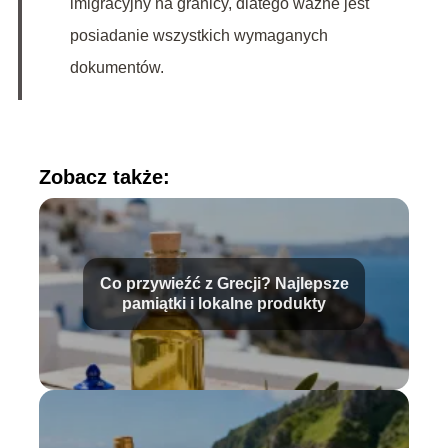
imigracyjny na granicy, dlatego ważne jest
posiadanie wszystkich wymaganych
dokumentów.
Zobacz także:
Co przywieźć z Grecji? Najlepsze
pamiątki i lokalne produkty