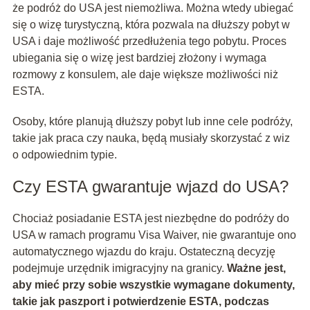
że podróż do USA jest niemożliwa. Można wtedy ubiegać
się o wizę turystyczną, która pozwala na dłuższy pobyt w
USA i daje możliwość przedłużenia tego pobytu. Proces
ubiegania się o wizę jest bardziej złożony i wymaga
rozmowy z konsulem, ale daje większe możliwości niż
ESTA.
Osoby, które planują dłuższy pobyt lub inne cele podróży,
takie jak praca czy nauka, będą musiały skorzystać z wiz
o odpowiednim typie.
Czy ESTA gwarantuje wjazd do USA?
Chociaż posiadanie ESTA jest niezbędne do podróży do
USA w ramach programu Visa Waiver, nie gwarantuje ono
automatycznego wjazdu do kraju. Ostateczną decyzję
podejmuje urzędnik imigracyjny na granicy.
Ważne jest,
aby mieć przy sobie wszystkie wymagane dokumenty,
takie jak paszport i potwierdzenie ESTA, podczas