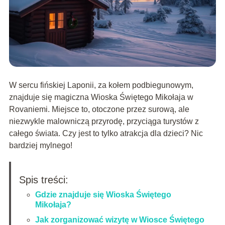
W sercu fińskiej Laponii, za kołem podbiegunowym,
znajduje się magiczna Wioska Świętego Mikołaja w
Rovaniemi. Miejsce to, otoczone przez surową, ale
niezwykle malowniczą przyrodę, przyciąga turystów z
całego świata. Czy jest to tylko atrakcja dla dzieci? Nic
bardziej mylnego!
Spis treści:
Gdzie znajduje się Wioska Świętego
Mikołaja?
Jak zorganizować wizytę w Wiosce Świętego