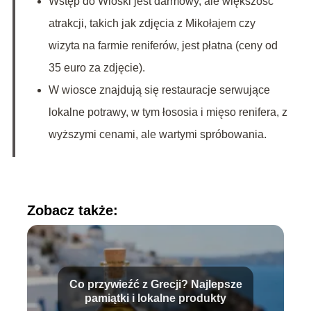
Wstęp do Wioski jest darmowy, ale większość
atrakcji, takich jak zdjęcia z Mikołajem czy
wizyta na farmie reniferów, jest płatna (ceny od
35 euro za zdjęcie).
W wiosce znajdują się restauracje serwujące
lokalne potrawy, w tym łososia i mięso renifera, z
wyższymi cenami, ale wartymi spróbowania.
Zobacz także:
Co przywieźć z Grecji? Najlepsze
pamiątki i lokalne produkty