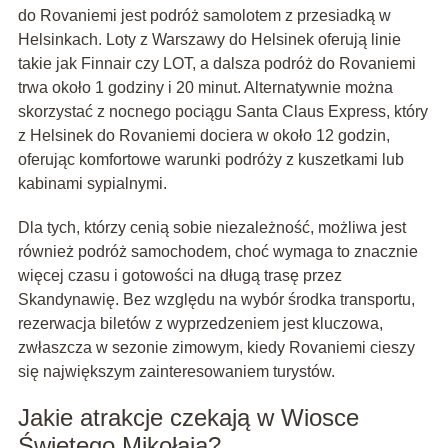
do Rovaniemi jest podróż samolotem z przesiadką w
Helsinkach. Loty z Warszawy do Helsinek oferują linie
takie jak Finnair czy LOT, a dalsza podróż do Rovaniemi
trwa około 1 godziny i 20 minut. Alternatywnie można
skorzystać z nocnego pociągu Santa Claus Express, który
z Helsinek do Rovaniemi dociera w około 12 godzin,
oferując komfortowe warunki podróży z kuszetkami lub
kabinami sypialnymi.
Dla tych, którzy cenią sobie niezależność, możliwa jest
również podróż samochodem, choć wymaga to znacznie
więcej czasu i gotowości na długą trasę przez
Skandynawię. Bez względu na wybór środka transportu,
rezerwacja biletów z wyprzedzeniem jest kluczowa,
zwłaszcza w sezonie zimowym, kiedy Rovaniemi cieszy
się największym zainteresowaniem turystów.
Jakie atrakcje czekają w Wiosce
Świętego Mikołaja?