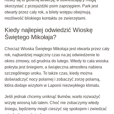
skorzystać z przejażdżki psim zaprzęgiem. Park jest
otwarty przez cały rok, a bilety wstępu obejmują
możliwość bliskiego kontaktu ze zwierzętami.
Kiedy najlepiej odwiedzić Wioskę
Świętego Mikołaja?
Chociaż Wioska Świętego Mikołaja jest otwarta przez cały
rok, najbardziej magiczny czas na jej odwiedzenie to
okres zimowy, od grudnia do lutego. Wtedy to cała wioska
pokryta jest śniegiem, a świąteczna atmosfera nabiera
szczególnego uroku. To także czas, kiedy można
doświadczyć nocy polarnej i zobaczyć zorzę polarną,
która dodaje wizytom w Laponii niezwykłego klimatu.
Jeśli jednak chcemy uniknąć tłumów, warto rozważyć
wizytę wiosną lub latem. Choć nie zobaczymy wtedy
śniegu, będziemy mogli cieszyć się spokojem i zwiedzać