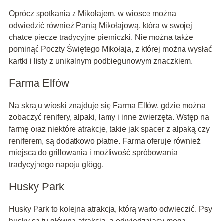
Oprócz spotkania z Mikołajem, w wiosce można
odwiedzić również Panią Mikołajową, która w swojej
chatce piecze tradycyjne pierniczki. Nie można także
pominąć Poczty Świętego Mikołaja, z której można wysłać
kartki i listy z unikalnym podbiegunowym znaczkiem.
Farma Elfów
Na skraju wioski znajduje się Farma Elfów, gdzie można
zobaczyć renifery, alpaki, lamy i inne zwierzęta. Wstęp na
farmę oraz niektóre atrakcje, takie jak spacer z alpaką czy
reniferem, są dodatkowo płatne. Farma oferuje również
miejsca do grillowania i możliwość spróbowania
tradycyjnego napoju glögg.
Husky Park
Husky Park to kolejna atrakcja, którą warto odwiedzić. Psy
husky są tu główną atrakcją, a odwiedzający mogą