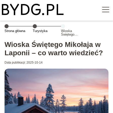
Strona główna
Turystyka
Wioska
Świętego
Mikołaja w
Laponii – co
Wioska Świętego Mikołaja w
warto wiedzieć?
Laponii – co warto wiedzieć?
Data publikacji: 2025-10-14