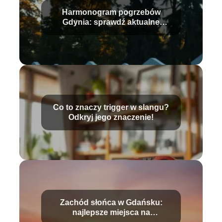
Harmonogram pogrzebów
Gdynia: sprawdź aktualne
informacje i daty
Co to znaczy trigger w slangu?
Odkryj jego znaczenie!
Zachód słońca w Gdańsku:
najlepsze miejsca na