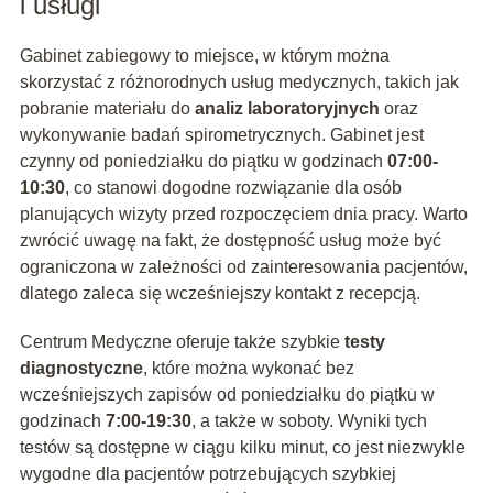
i usługi
Gabinet zabiegowy to miejsce, w którym można
skorzystać z różnorodnych usług medycznych, takich jak
pobranie materiału do
analiz laboratoryjnych
oraz
wykonywanie badań spirometrycznych. Gabinet jest
czynny od poniedziałku do piątku w godzinach
07:00-
10:30
, co stanowi dogodne rozwiązanie dla osób
planujących wizyty przed rozpoczęciem dnia pracy. Warto
zwrócić uwagę na fakt, że dostępność usług może być
ograniczona w zależności od zainteresowania pacjentów,
dlatego zaleca się wcześniejszy kontakt z recepcją.
Centrum Medyczne oferuje także szybkie
testy
diagnostyczne
, które można wykonać bez
wcześniejszych zapisów od poniedziałku do piątku w
godzinach
7:00-19:30
, a także w soboty. Wyniki tych
testów są dostępne w ciągu kilku minut, co jest niezwykle
wygodne dla pacjentów potrzebujących szybkiej