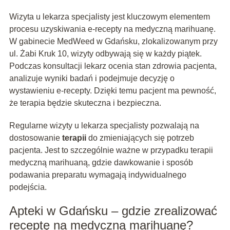
Wizyta u lekarza specjalisty jest kluczowym elementem
procesu uzyskiwania e-recepty na medyczną marihuanę.
W gabinecie MedWeed w Gdańsku, zlokalizowanym przy
ul. Żabi Kruk 10, wizyty odbywają się w każdy piątek.
Podczas konsultacji lekarz ocenia stan zdrowia pacjenta,
analizuje wyniki badań i podejmuje decyzję o
wystawieniu e-recepty. Dzięki temu pacjent ma pewność,
że terapia będzie skuteczna i bezpieczna.
Regularne wizyty u lekarza specjalisty pozwalają na
dostosowanie
terapii
do zmieniających się potrzeb
pacjenta. Jest to szczególnie ważne w przypadku terapii
medyczną marihuaną, gdzie dawkowanie i sposób
podawania preparatu wymagają indywidualnego
podejścia.
Apteki w Gdańsku – gdzie zrealizować
receptę na medyczną marihuanę?