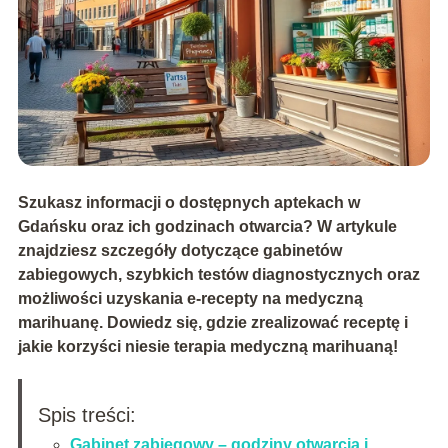
Szukasz informacji o dostępnych aptekach w
Gdańsku oraz ich godzinach otwarcia? W artykule
znajdziesz szczegóły dotyczące gabinetów
zabiegowych, szybkich testów diagnostycznych oraz
możliwości uzyskania e-recepty na medyczną
marihuanę. Dowiedz się, gdzie zrealizować receptę i
jakie korzyści niesie terapia medyczną marihuaną!
Spis treści:
Gabinet zabiegowy – godziny otwarcia i