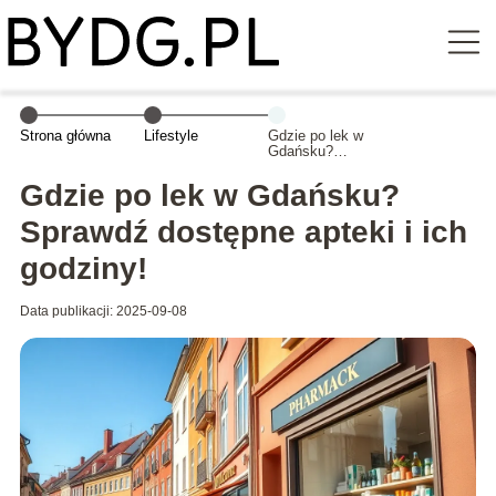
Strona główna
Lifestyle
Gdzie po lek w
Gdańsku?
Sprawdź
dostępne apteki
Gdzie po lek w Gdańsku?
i ich godziny!
Sprawdź dostępne apteki i ich
godziny!
Data publikacji: 2025-09-08