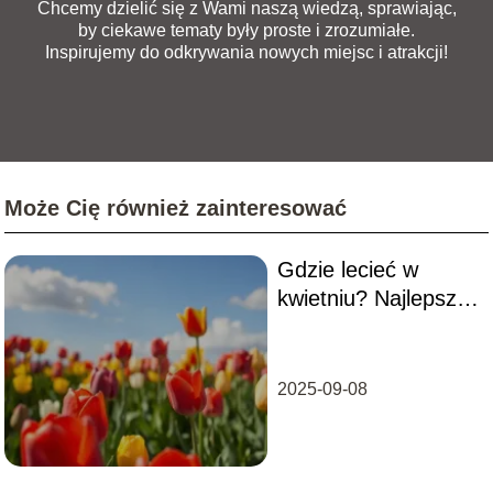
Chcemy dzielić się z Wami naszą wiedzą, sprawiając,
by ciekawe tematy były proste i zrozumiałe.
Inspirujemy do odkrywania nowych miejsc i atrakcji!
Może Cię również zainteresować
Gdzie lecieć w
kwietniu? Najlepsze
kierunki na
wiosenny urlop
2025-09-08