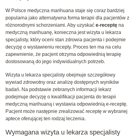
W Polsce medyczna marihuana staje się coraz bardziej
popularna jako alternatywna forma terapii dla pacjentów z
różnorodnymi schorzeniami. Aby uzyskać
e-receptę
na
medyczną marihuanę, konieczna jest wizyta u lekarza
specjalisty, który oceni stan zdrowia pacjenta i podejmie
decyzję o wystawieniu recepty. Proces ten ma na celu
zapewnienie, że pacjent otrzyma odpowiednią terapię
dostosowaną do jego indywidualnych potrzeb.
Wizyta u lekarza specjalisty obejmuje szczegółowy
wywiad zdrowotny oraz analizę dostępnych wyników
badań. Na podstawie zebranych informacji lekarz
podejmuje decyzję o kwalifikacji pacjenta do terapii
medyczną marihuaną i wystawia odpowiednią e-receptę.
Pacjent może następnie zrealizować receptę w wybranej
aptece oferującej ten rodzaj leczenia.
Wymagana wizyta u lekarza specjalisty