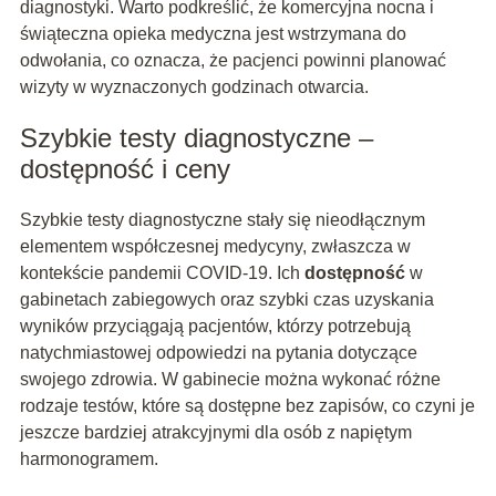
diagnostyki. Warto podkreślić, że komercyjna nocna i
świąteczna opieka medyczna jest wstrzymana do
odwołania, co oznacza, że pacjenci powinni planować
wizyty w wyznaczonych godzinach otwarcia.
Szybkie testy diagnostyczne –
dostępność i ceny
Szybkie testy diagnostyczne stały się nieodłącznym
elementem współczesnej medycyny, zwłaszcza w
kontekście pandemii COVID-19. Ich
dostępność
w
gabinetach zabiegowych oraz szybki czas uzyskania
wyników przyciągają pacjentów, którzy potrzebują
natychmiastowej odpowiedzi na pytania dotyczące
swojego zdrowia. W gabinecie można wykonać różne
rodzaje testów, które są dostępne bez zapisów, co czyni je
jeszcze bardziej atrakcyjnymi dla osób z napiętym
harmonogramem.