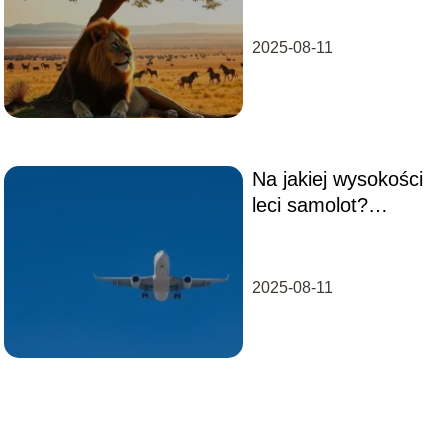
odwiedzenia
2025-08-11
Na jakiej wysokości
leci samolot?
Odpowiedzi na
najczęstsze pytania
2025-08-11