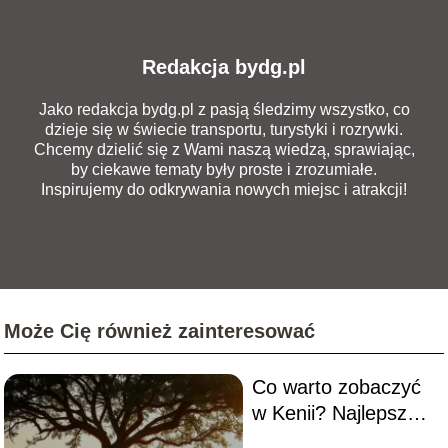
Redakcja bydg.pl
Jako redakcja bydg.pl z pasją śledzimy wszystko, co
dzieje się w świecie transportu, turystyki i rozrywki.
Chcemy dzielić się z Wami naszą wiedzą, sprawiając,
by ciekawe tematy były proste i zrozumiałe.
Inspirujemy do odkrywania nowych miejsc i atrakcji!
Może Cię również zainteresować
Co warto zobaczyć
w Kenii? Najlepsze
atrakcje i miejsca do