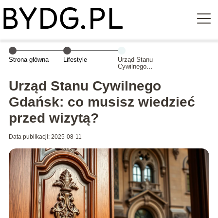
Strona główna
Lifestyle
Urząd Stanu
Cywilnego
Gdańsk: co
musisz wiedzieć
Urząd Stanu Cywilnego
przed wizytą?
Gdańsk: co musisz wiedzieć
przed wizytą?
Data publikacji: 2025-08-11