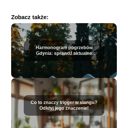
Zobacz także:
Harmonogram pogrzebów
Gdynia: sprawdź aktualne
informacje i daty
Co to znaczy trigger w slangu?
Odkryj jego znaczenie!