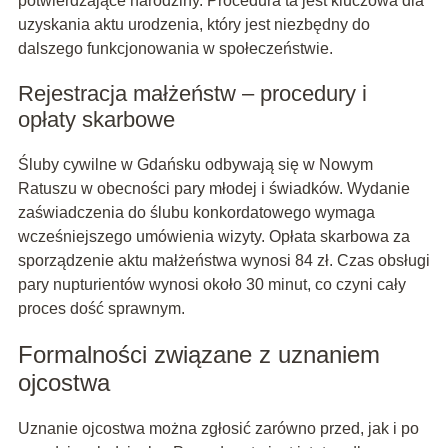
potwierdzające narodziny. Procedura ta jest kluczowa dla
uzyskania aktu urodzenia, który jest niezbędny do
dalszego funkcjonowania w społeczeństwie.
Rejestracja małżeństw – procedury i
opłaty skarbowe
Śluby cywilne w Gdańsku odbywają się w Nowym
Ratuszu w obecności pary młodej i świadków. Wydanie
zaświadczenia do ślubu konkordatowego wymaga
wcześniejszego umówienia wizyty. Opłata skarbowa za
sporządzenie aktu małżeństwa wynosi 84 zł. Czas obsługi
pary nupturientów wynosi około 30 minut, co czyni cały
proces dość sprawnym.
Formalności związane z uznaniem
ojcostwa
Uznanie ojcostwa można zgłosić zarówno przed, jak i po