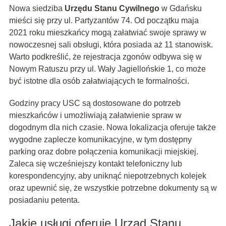
Nowa siedziba
Urzędu Stanu Cywilnego
w Gdańsku
mieści się przy ul. Partyzantów 74. Od początku maja
2021 roku mieszkańcy mogą załatwiać swoje sprawy w
nowoczesnej sali obsługi, która posiada aż 11 stanowisk.
Warto podkreślić, że rejestracja zgonów odbywa się w
Nowym Ratuszu przy ul. Wały Jagiellońskie 1, co może
być istotne dla osób załatwiających te formalności.
Godziny pracy USC są dostosowane do potrzeb
mieszkańców i umożliwiają załatwienie spraw w
dogodnym dla nich czasie. Nowa lokalizacja oferuje także
wygodne zaplecze komunikacyjne, w tym dostępny
parking oraz dobre połączenia komunikacji miejskiej.
Zaleca się wcześniejszy kontakt telefoniczny lub
korespondencyjny, aby uniknąć niepotrzebnych kolejek
oraz upewnić się, że wszystkie potrzebne dokumenty są w
posiadaniu petenta.
Jakie usługi oferuje Urząd Stanu