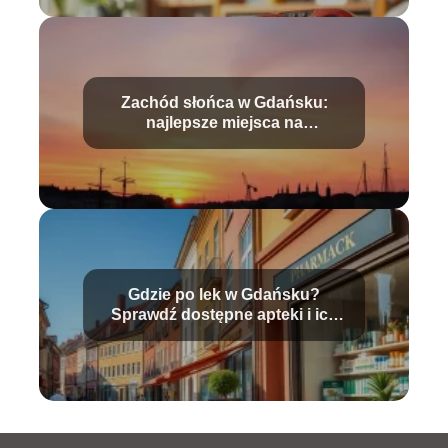
Zachód słońca w Gdańsku:
najlepsze miejsca na
niezapomniane chwile
Gdzie po lek w Gdańsku?
Sprawdź dostępne apteki i ich
godziny!