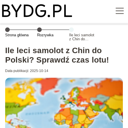
Strona główna
Rozrywka
Ile leci samolot
z Chin do
Polski?
Sprawdź czas
Ile leci samolot z Chin do
lotu!
Polski? Sprawdź czas lotu!
Data publikacji: 2025-10-14