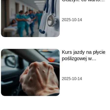
wiedzieć o usługach
i oddziałach?
2025-10-14
Kurs jazdy na płycie
poślizgowej w
Toruniu: co musisz
wiedzieć?
2025-10-14