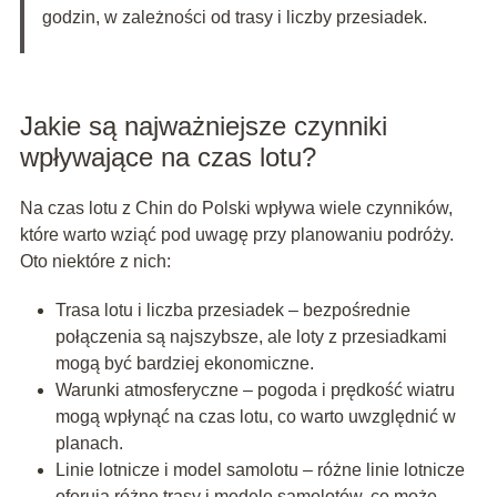
godzin, w zależności od trasy i liczby przesiadek.
Jakie są najważniejsze czynniki
wpływające na czas lotu?
Na czas lotu z Chin do Polski wpływa wiele czynników,
które warto wziąć pod uwagę przy planowaniu podróży.
Oto niektóre z nich:
Trasa lotu i liczba przesiadek – bezpośrednie
połączenia są najszybsze, ale loty z przesiadkami
mogą być bardziej ekonomiczne.
Warunki atmosferyczne – pogoda i prędkość wiatru
mogą wpłynąć na czas lotu, co warto uwzględnić w
planach.
Linie lotnicze i model samolotu – różne linie lotnicze
oferują różne trasy i modele samolotów, co może