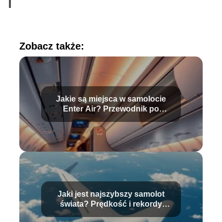
Zobacz także:
Jakie są miejsca w samolocie
Enter Air? Przewodnik po
Boeing 737-800
Jaki jest najszybszy samolot
świata? Prędkość i rekordy
wyjaśnione