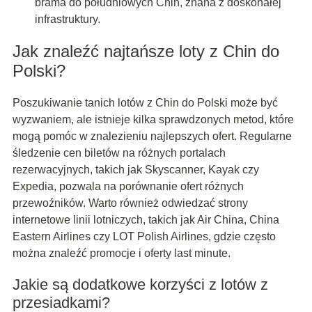
brama do południowych Chin, znana z doskonałej
infrastruktury.
Jak znaleźć najtańsze loty z Chin do
Polski?
Poszukiwanie tanich lotów z Chin do Polski może być
wyzwaniem, ale istnieje kilka sprawdzonych metod, które
mogą pomóc w znalezieniu najlepszych ofert. Regularne
śledzenie cen biletów na różnych portalach
rezerwacyjnych, takich jak Skyscanner, Kayak czy
Expedia, pozwala na porównanie ofert różnych
przewoźników. Warto również odwiedzać strony
internetowe linii lotniczych, takich jak Air China, China
Eastern Airlines czy LOT Polish Airlines, gdzie często
można znaleźć promocje i oferty last minute.
Jakie są dodatkowe korzyści z lotów z
przesiadkami?