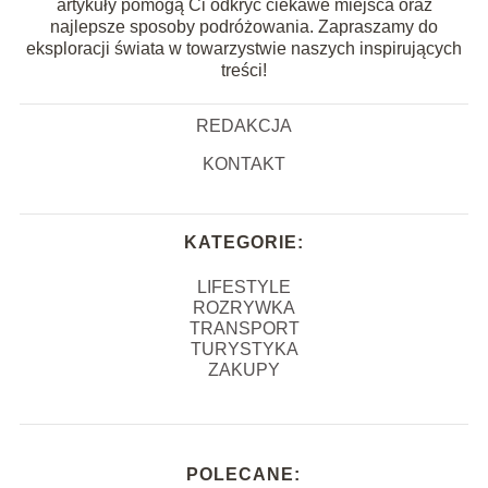
artykuły pomogą Ci odkryć ciekawe miejsca oraz
najlepsze sposoby podróżowania. Zapraszamy do
eksploracji świata w towarzystwie naszych inspirujących
treści!
REDAKCJA
KONTAKT
KATEGORIE:
LIFESTYLE
ROZRYWKA
TRANSPORT
TURYSTYKA
ZAKUPY
POLECANE: