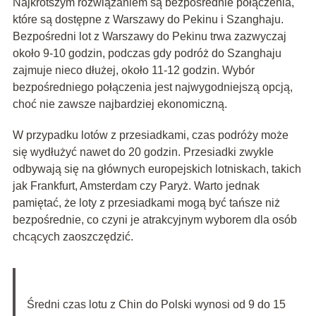
Najkrótszym rozwiązaniem są bezpośrednie połączenia,
które są dostępne z Warszawy do Pekinu i Szanghaju.
Bezpośredni lot z Warszawy do Pekinu trwa zazwyczaj
około 9-10 godzin, podczas gdy podróż do Szanghaju
zajmuje nieco dłużej, około 11-12 godzin. Wybór
bezpośredniego połączenia jest najwygodniejszą opcją,
choć nie zawsze najbardziej ekonomiczną.
W przypadku lotów z przesiadkami, czas podróży może
się wydłużyć nawet do 20 godzin. Przesiadki zwykle
odbywają się na głównych europejskich lotniskach, takich
jak Frankfurt, Amsterdam czy Paryż. Warto jednak
pamiętać, że loty z przesiadkami mogą być tańsze niż
bezpośrednie, co czyni je atrakcyjnym wyborem dla osób
chcących zaoszczędzić.
Średni czas lotu z Chin do Polski wynosi od 9 do 15