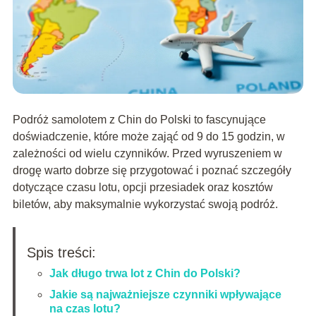
Podróż samolotem z Chin do Polski to fascynujące
doświadczenie, które może zająć od 9 do 15 godzin, w
zależności od wielu czynników. Przed wyruszeniem w
drogę warto dobrze się przygotować i poznać szczegóły
dotyczące czasu lotu, opcji przesiadek oraz kosztów
biletów, aby maksymalnie wykorzystać swoją podróż.
Spis treści:
Jak długo trwa lot z Chin do Polski?
Jakie są najważniejsze czynniki wpływające
na czas lotu?