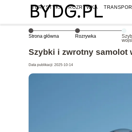
TURYSTYKA
ROZRYWKA
TRANSPOR
Strona główna
Rozrywka
Szyb
wojs
wied
Szybki i zwrotny samolot
Data publikacji: 2025-10-14