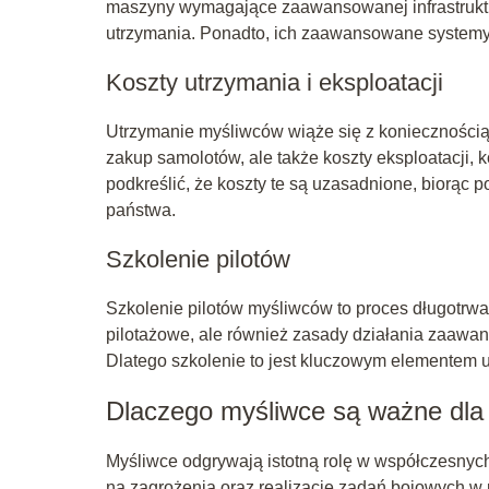
maszyny wymagające zaawansowanej infrastruktu
utrzymania. Ponadto, ich zaawansowane systemy 
Koszty utrzymania i eksploatacji
Utrzymanie myśliwców wiąże się z koniecznością
zakup samolotów, ale także koszty eksploatacji, k
podkreślić, że koszty te są uzasadnione, biorąc
państwa.
Szkolenie pilotów
Szkolenie pilotów myśliwców to proces długotrwa
pilotażowe, ale również zasady działania zaawa
Dlatego szkolenie to jest kluczowym elementem 
Dlaczego myśliwce są ważne dla 
Myśliwce odgrywają istotną rolę w współczesnych
na zagrożenia oraz realizację zadań bojowych w 