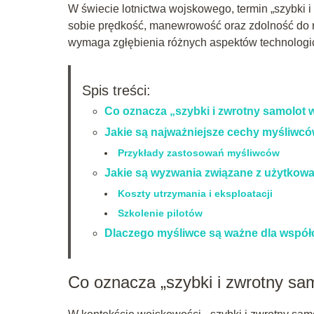
W świecie lotnictwa wojskowego, termin „szybki i
sobie prędkość, manewrowość oraz zdolność do re
wymaga zgłębienia różnych aspektów technologicz
Spis treści:
Co oznacza „szybki i zwrotny samolot
Jakie są najważniejsze cechy myśliwc
Przykłady zastosowań myśliwców
Jakie są wyzwania związane z użytko
Koszty utrzymania i eksploatacji
Szkolenie pilotów
Dlaczego myśliwce są ważne dla współ
Co oznacza „szybki i zwrotny sa