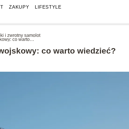
T
ZAKUPY
LIFESTYLE
ki i zwrotny samolot
kowy: co warto
zieć?
 wojskowy: co warto wiedzieć?