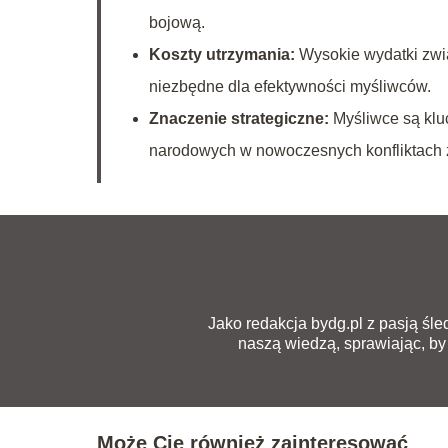
bojową.
Koszty utrzymania:
Wysokie wydatki zwi
niezbędne dla efektywności myśliwców.
Znaczenie strategiczne:
Myśliwce są klu
narodowych w nowoczesnych konfliktach 
Jako redakcja bydg.pl z pasją śled
naszą wiedzą, sprawiając, by 
Może Cię również zainteresować