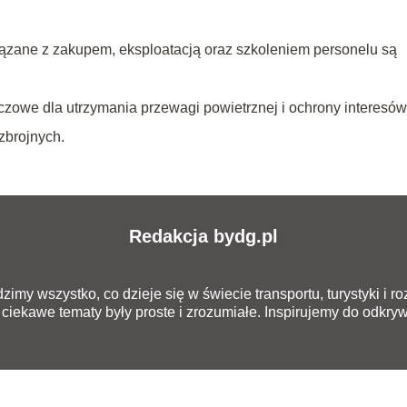
ązane z zakupem, eksploatacją oraz szkoleniem personelu są
czowe dla utrzymania przewagi powietrznej i ochrony interesów
zbrojnych.
Redakcja bydg.pl
zimy wszystko, co dzieje się w świecie transportu, turystyki i 
ciekawe tematy były proste i zrozumiałe. Inspirujemy do odkryw