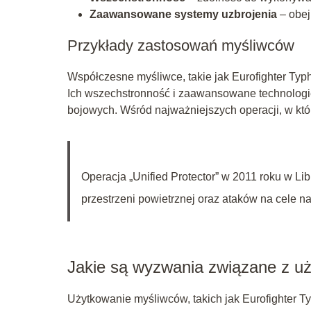
Zaawansowane systemy uzbrojenia
– obej
Przykłady zastosowań myśliwców
Współczesne myśliwce, takie jak Eurofighter Typh
Ich wszechstronność i zaawansowane technologie
bojowych. Wśród najważniejszych operacji, w któr
Operacja „Unified Protector” w 2011 roku w Li
przestrzeni powietrznej oraz ataków na cele n
Jakie są wyzwania związane z 
Użytkowanie myśliwców, takich jak Eurofighter T