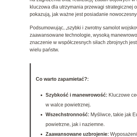
kluczowa dla utrzymania przewagi strategicznej 
pokazują, jak ważne jest posiadanie nowoczesny
Podsumowując, „szybki i zwrotny samolot wojskow
zaawansowane technologie, wysoką manewrowość o
znaczenie w współczesnych siłach zbrojnych jest 
wielu państw.
Co warto zapamietać?:
Szybkość i manewrowość:
Kluczowe cec
w walce powietrznej.
Wszechstronność:
Myśliwce, takie jak 
powietrzne, jak i naziemne.
Zaawansowane uzbrojenie:
Wyposażenie