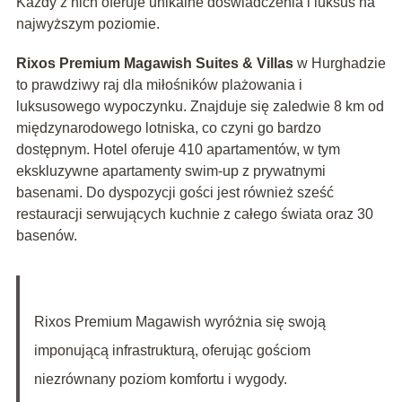
Każdy z nich oferuje unikalne doświadczenia i luksus na
najwyższym poziomie.
Rixos Premium Magawish Suites & Villas
w Hurghadzie
to prawdziwy raj dla miłośników plażowania i
luksusowego wypoczynku. Znajduje się zaledwie 8 km od
międzynarodowego lotniska, co czyni go bardzo
dostępnym. Hotel oferuje 410 apartamentów, w tym
ekskluzywne apartamenty swim-up z prywatnymi
basenami. Do dyspozycji gości jest również sześć
restauracji serwujących kuchnie z całego świata oraz 30
basenów.
Rixos Premium Magawish wyróżnia się swoją
imponującą infrastrukturą, oferując gościom
niezrównany poziom komfortu i wygody.