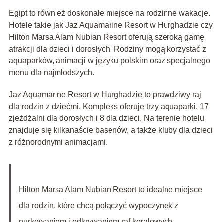
Egipt to również doskonałe miejsce na rodzinne wakacje.
Hotele takie jak Jaz Aquamarine Resort w Hurghadzie czy
Hilton Marsa Alam Nubian Resort oferują szeroką gamę
atrakcji dla dzieci i dorosłych. Rodziny mogą korzystać z
aquaparków, animacji w języku polskim oraz specjalnego
menu dla najmłodszych.
Jaz Aquamarine Resort w Hurghadzie to prawdziwy raj
dla rodzin z dziećmi. Kompleks oferuje trzy aquaparki, 17
zjeżdżalni dla dorosłych i 8 dla dzieci. Na terenie hotelu
znajduje się kilkanaście basenów, a także kluby dla dzieci
z różnorodnymi animacjami.
Hilton Marsa Alam Nubian Resort to idealne miejsce
dla rodzin, które chcą połączyć wypoczynek z
nurkowaniem i odkrywaniem raf koralowych.