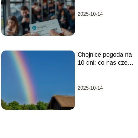
informacje
2025-10-14
Chojnice pogoda na
10 dni: co nas czeka
w najbliższym
czasie?
2025-10-14