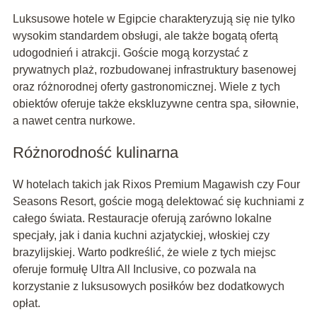
Luksusowe hotele w Egipcie charakteryzują się nie tylko
wysokim standardem obsługi, ale także bogatą ofertą
udogodnień i atrakcji. Goście mogą korzystać z
prywatnych plaż, rozbudowanej infrastruktury basenowej
oraz różnorodnej oferty gastronomicznej. Wiele z tych
obiektów oferuje także ekskluzywne centra spa, siłownie,
a nawet centra nurkowe.
Różnorodność kulinarna
W hotelach takich jak Rixos Premium Magawish czy Four
Seasons Resort, goście mogą delektować się kuchniami z
całego świata. Restauracje oferują zarówno lokalne
specjały, jak i dania kuchni azjatyckiej, włoskiej czy
brazylijskiej. Warto podkreślić, że wiele z tych miejsc
oferuje formułę Ultra All Inclusive, co pozwala na
korzystanie z luksusowych posiłków bez dodatkowych
opłat.