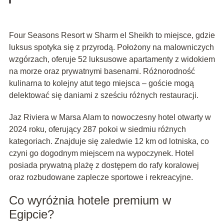
Four Seasons Resort w Sharm el Sheikh to miejsce, gdzie
luksus spotyka się z przyrodą. Położony na malowniczych
wzgórzach, oferuje 52 luksusowe apartamenty z widokiem
na morze oraz prywatnymi basenami. Różnorodność
kulinarna to kolejny atut tego miejsca – goście mogą
delektować się daniami z sześciu różnych restauracji.
Jaz Riviera w Marsa Alam to nowoczesny hotel otwarty w
2024 roku, oferujący 287 pokoi w siedmiu różnych
kategoriach. Znajduje się zaledwie 12 km od lotniska, co
czyni go dogodnym miejscem na wypoczynek. Hotel
posiada prywatną plażę z dostępem do rafy koralowej
oraz rozbudowane zaplecze sportowe i rekreacyjne.
Co wyróżnia hotele premium w
Egipcie?