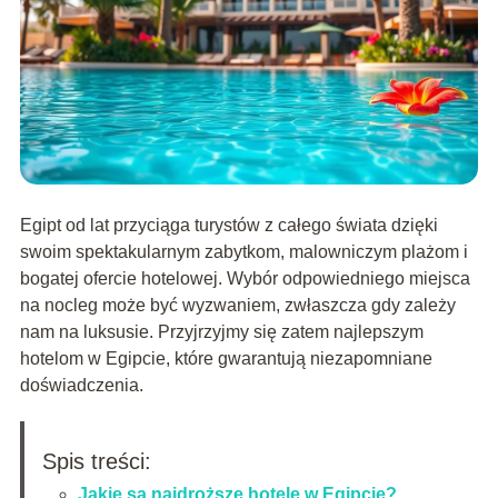
Egipt od lat przyciąga turystów z całego świata dzięki
swoim spektakularnym zabytkom, malowniczym plażom i
bogatej ofercie hotelowej. Wybór odpowiedniego miejsca
na nocleg może być wyzwaniem, zwłaszcza gdy zależy
nam na luksusie. Przyjrzyjmy się zatem najlepszym
hotelom w Egipcie, które gwarantują niezapomniane
doświadczenia.
Spis treści:
Jakie są najdroższe hotele w Egipcie?