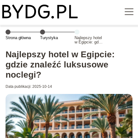
Strona główna
Turystyka
Najlepszy hotel
w Egipcie: gdzie
znaleźć
luksusowe
Najlepszy hotel w Egipcie:
noclegi?
gdzie znaleźć luksusowe
noclegi?
Data publikacji: 2025-10-14