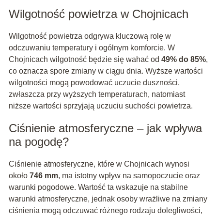
Wilgotność powietrza w Chojnicach
Wilgotność powietrza odgrywa kluczową rolę w
odczuwaniu temperatury i ogólnym komforcie. W
Chojnicach wilgotność będzie się wahać od
49% do 85%
,
co oznacza spore zmiany w ciągu dnia. Wyższe wartości
wilgotności mogą powodować uczucie duszności,
zwłaszcza przy wyższych temperaturach, natomiast
niższe wartości sprzyjają uczuciu suchości powietrza.
Ciśnienie atmosferyczne – jak wpływa
na pogodę?
Ciśnienie atmosferyczne, które w Chojnicach wynosi
około
746 mm
, ma istotny wpływ na samopoczucie oraz
warunki pogodowe. Wartość ta wskazuje na stabilne
warunki atmosferyczne, jednak osoby wrażliwe na zmiany
ciśnienia mogą odczuwać różnego rodzaju dolegliwości,