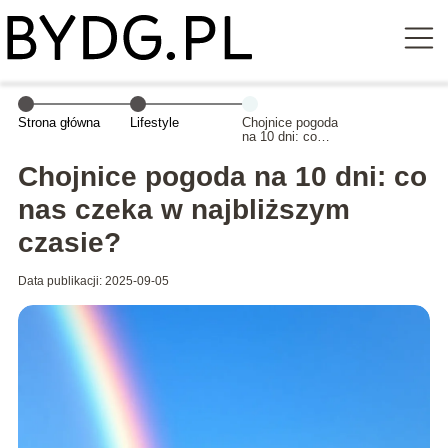
Strona główna
Lifestyle
Chojnice pogoda
na 10 dni: co
nas czeka w
najbliższym
Chojnice pogoda na 10 dni: co
czasie?
nas czeka w najbliższym
czasie?
Data publikacji: 2025-09-05