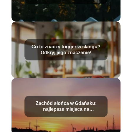
informacje i daty
Co to znaczy trigger w slangu?
Odkryj jego znaczenie!
Zachód słońca w Gdańsku:
najlepsze miejsca na
niezapomniane chwile