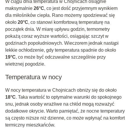
W ciągu dnia temperatura w Chojnicach osiągnie
maksymalnie
26°C
, co jest dość przyjemnym wynikiem
dla miłośników ciepła. Rano możemy spodziewać się
około
20°C
, co stanowi komfortową temperaturę na
początek dnia. W miarę upływu godzin, termometry
pokażą coraz wyższe wartości, osiągając szczyt w
godzinach popołudniowych. Wieczorem jednak nastąpi
lekkie ochłodzenie, gdy temperatura spadnie do około
19°C
, co może być odczuwalne szczególnie przy
wietrznej pogodzie.
Temperatura w nocy
W nocy temperatura w Chojnicach obniży się do około
18°C
. Taka wartość to optymalne warunki do spokojnego
snu, jednak osoby wrażliwe na chłód mogą rozważyć
dodatkowe okrycie. Warto pamiętać, że nocne temperatury
są często niższe niż dzienne, co może wpłynąć na komfort
termiczny mieszkańców.