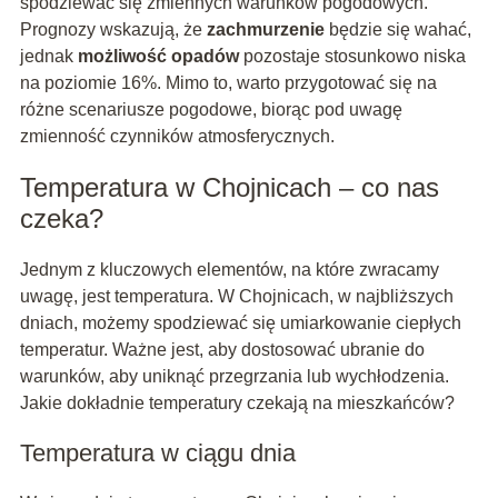
spodziewać się zmiennych warunków pogodowych.
Prognozy wskazują, że
zachmurzenie
będzie się wahać,
jednak
możliwość opadów
pozostaje stosunkowo niska
na poziomie 16%. Mimo to, warto przygotować się na
różne scenariusze pogodowe, biorąc pod uwagę
zmienność czynników atmosferycznych.
Temperatura w Chojnicach – co nas
czeka?
Jednym z kluczowych elementów, na które zwracamy
uwagę, jest temperatura. W Chojnicach, w najbliższych
dniach, możemy spodziewać się umiarkowanie ciepłych
temperatur. Ważne jest, aby dostosować ubranie do
warunków, aby uniknąć przegrzania lub wychłodzenia.
Jakie dokładnie temperatury czekają na mieszkańców?
Temperatura w ciągu dnia