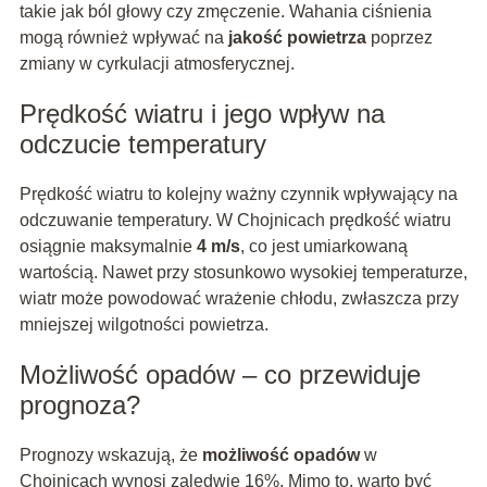
takie jak ból głowy czy zmęczenie. Wahania ciśnienia
mogą również wpływać na
jakość powietrza
poprzez
zmiany w cyrkulacji atmosferycznej.
Prędkość wiatru i jego wpływ na
odczucie temperatury
Prędkość wiatru to kolejny ważny czynnik wpływający na
odczuwanie temperatury. W Chojnicach prędkość wiatru
osiągnie maksymalnie
4 m/s
, co jest umiarkowaną
wartością. Nawet przy stosunkowo wysokiej temperaturze,
wiatr może powodować wrażenie chłodu, zwłaszcza przy
mniejszej wilgotności powietrza.
Możliwość opadów – co przewiduje
prognoza?
Prognozy wskazują, że
możliwość opadów
w
Chojnicach wynosi zaledwie 16%. Mimo to, warto być