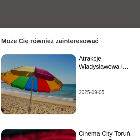
Może Cię również zainteresować
Atrakcje
Władysławowa i
okolice: co warto
zobaczyć?
2025-09-05
Cinema City Toruń