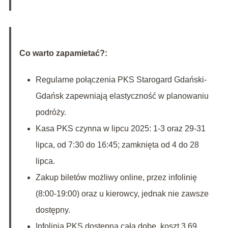
Co warto zapamietać?:
Regularne połączenia PKS Starogard Gdański-
Gdańsk zapewniają elastyczność w planowaniu
podróży.
Kasa PKS czynna w lipcu 2025: 1-3 oraz 29-31
lipca, od 7:30 do 16:45; zamknięta od 4 do 28
lipca.
Zakup biletów możliwy online, przez infolinię
(8:00-19:00) oraz u kierowcy, jednak nie zawsze
dostępny.
Infolinia PKS dostępna całą dobę, koszt 3,69