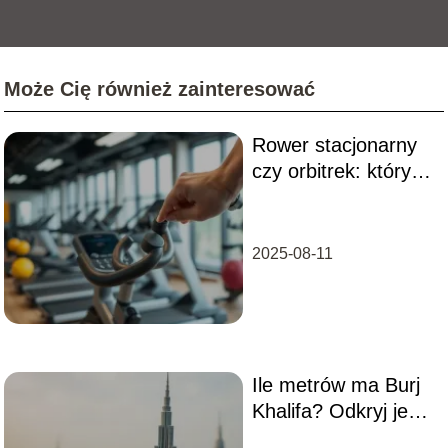
Może Cię również zainteresować
Rower stacjonarny
czy orbitrek: który
sprzęt wybrać?
2025-08-11
Ile metrów ma Burj
Khalifa? Odkryj jego
imponującą