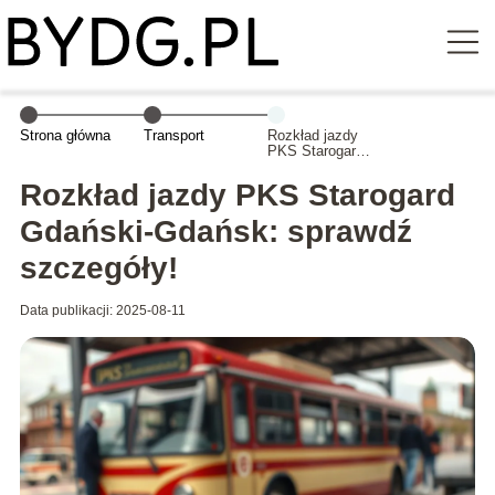
Strona główna
Transport
Rozkład jazdy
PKS Starogard
Gdański-
Gdańsk:
Rozkład jazdy PKS Starogard
sprawdź
szczegóły!
Gdański-Gdańsk: sprawdź
szczegóły!
Data publikacji: 2025-08-11