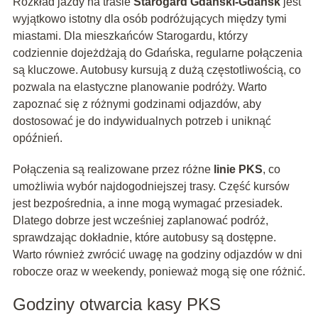
Rozkład jazdy na trasie
Starogard Gdański-Gdańsk
jest
wyjątkowo istotny dla osób podróżujących między tymi
miastami. Dla mieszkańców Starogardu, którzy
codziennie dojeżdżają do Gdańska, regularne połączenia
są kluczowe. Autobusy kursują z dużą częstotliwością, co
pozwala na elastyczne planowanie podróży. Warto
zapoznać się z różnymi godzinami odjazdów, aby
dostosować je do indywidualnych potrzeb i uniknąć
opóźnień.
Połączenia są realizowane przez różne
linie PKS
, co
umożliwia wybór najdogodniejszej trasy. Część kursów
jest bezpośrednia, a inne mogą wymagać przesiadek.
Dlatego dobrze jest wcześniej zaplanować podróż,
sprawdzając dokładnie, które autobusy są dostępne.
Warto również zwrócić uwagę na godziny odjazdów w dni
robocze oraz w weekendy, ponieważ mogą się one różnić.
Godziny otwarcia kasy PKS