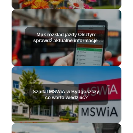
Mpk rozkład jazdy Olsztyn:
sprawdź aktualne informacje i
trasy
Szpital MSWiA w Bydgoszczy:
co warto wiedzieć?