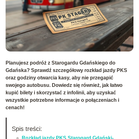
Planujesz podróż z Starogardu Gdańskiego do
Gdańska? Sprawdź szczegółowy rozkład jazdy PKS
oraz godziny otwarcia kasy, aby nie przegapić
swojego autobusu. Dowiedz się również, jak łatwo
kupić bilety i skorzystać z infolinii, aby uzyskać
wszystkie potrzebne informacje o połączeniach i
cenach!
Spis treści:
Rozkład jazdy PKS Starogard Gdański-