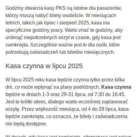
Godziny otwarcia kasy PKS są istotne dla pasażerów,
którzy muszą nabyć bilety osobiście. W miesiącach
letnich, takich jak lipiec i sierpień 2025, kasa ma
specyficzne godziny pracy. Warto znać te godziny, aby
uniknąć niepotrzebnych wizyt w czasie, gdy kasa jest
zamknięta. Szczególnie ważne jest to dla osób, które
potrzebują zaświadczeń lub biletów miesięcznych.
Kasa czynna w lipcu 2025
W lipcu 2025 roku kasa będzie czynna tylko przez kilka
dni, co może wpłynąć na plany podróżnych.
Kasa czynna
będzie w dniach 1-3 oraz 29-31 lipca, od 7:30 do 16:45.
Jest to krótki okres, dlatego warto wcześniej zaplanować
wizytę. Przez większość miesiąca, od 4 do 28 lipca, kasa
będzie zamknięta, co oznacza, że bilety i zaświadczenia
nie będą dostępne.