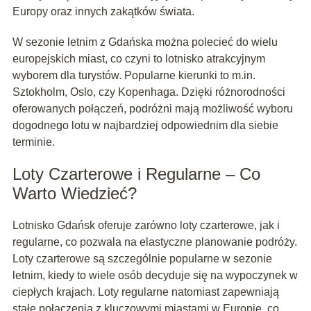
Europy oraz innych zakątków świata.
W sezonie letnim z Gdańska można polecieć do wielu
europejskich miast, co czyni to lotnisko atrakcyjnym
wyborem dla turystów. Popularne kierunki to m.in.
Sztokholm, Oslo, czy Kopenhaga. Dzięki różnorodności
oferowanych połączeń, podróżni mają możliwość wyboru
dogodnego lotu w najbardziej odpowiednim dla siebie
terminie.
Loty Czarterowe i Regularne – Co
Warto Wiedzieć?
Lotnisko Gdańsk oferuje zarówno loty czarterowe, jak i
regularne, co pozwala na elastyczne planowanie podróży.
Loty czarterowe są szczególnie popularne w sezonie
letnim, kiedy to wiele osób decyduje się na wypoczynek w
ciepłych krajach. Loty regularne natomiast zapewniają
stałe połączenia z kluczowymi miastami w Europie, co