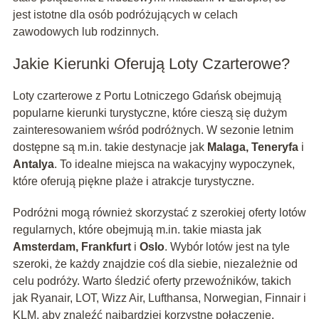
jest istotne dla osób podróżujących w celach
zawodowych lub rodzinnych.
Jakie Kierunki Oferują Loty Czarterowe?
Loty czarterowe z Portu Lotniczego Gdańsk obejmują
popularne kierunki turystyczne, które cieszą się dużym
zainteresowaniem wśród podróżnych. W sezonie letnim
dostępne są m.in. takie destynacje jak
Malaga, Teneryfa
i
Antalya
. To idealne miejsca na wakacyjny wypoczynek,
które oferują piękne plaże i atrakcje turystyczne.
Podróżni mogą również skorzystać z szerokiej oferty lotów
regularnych, które obejmują m.in. takie miasta jak
Amsterdam, Frankfurt
i
Oslo
. Wybór lotów jest na tyle
szeroki, że każdy znajdzie coś dla siebie, niezależnie od
celu podróży. Warto śledzić oferty przewoźników, takich
jak Ryanair, LOT, Wizz Air, Lufthansa, Norwegian, Finnair i
KLM, aby znaleźć najbardziej korzystne połączenie.