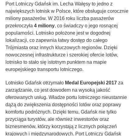
Port Lotniczy Gdańsk im. Lecha Wałęsy to jedno z
największych lotnisk w Polsce, które obsługuje corocznie
miliony pasażerów. W 2016 roku liczba pasażerów
przekroczyła
4 miliony
, co świadczy o jego rosnącej
popularności. Lotnisko położone jest w dogodnej
lokalizacji, co zapewnia łatwy dostęp do całego
Trójmiasta oraz innych kluczowych regionów. Dzięki
nowoczesnej infrastrukturze i szerokiej ofercie lotów,
lotnisko to stało się istotnym punktem na mapie
europejskiego transportu lotniczego.
Lotnisko Gdańsk otrzymało
Medal Europejski 2017
za
zarządzanie, co jest dowodem na wysoką jakość
oferowanych usług. Władze portu lotniczego nieustannie
dążą do zwiększenia dostępności lotów oraz poprawy
komfortu podróżnych. Dzięki temu, Gdańsk nie tylko
przyciąga turystów, ale również inwestorów oraz
biznesmenów, którzy korzystają z licznych połączeń
krajowych i międzynarodowych. Port Lotniczy Gdańsk