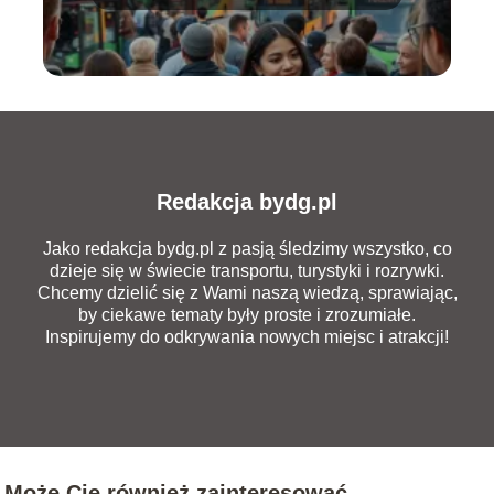
miejskiej?
Redakcja bydg.pl
Jako redakcja bydg.pl z pasją śledzimy wszystko, co
dzieje się w świecie transportu, turystyki i rozrywki.
Chcemy dzielić się z Wami naszą wiedzą, sprawiając,
by ciekawe tematy były proste i zrozumiałe.
Inspirujemy do odkrywania nowych miejsc i atrakcji!
Może Cię również zainteresować