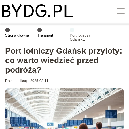
Strona główna
Transport
Port lotniczy
Gdańsk
przyloty: co
warto wiedzieć
Port lotniczy Gdańsk przyloty:
przed podróżą?
co warto wiedzieć przed
podróżą?
Data publikacji: 2025-08-11