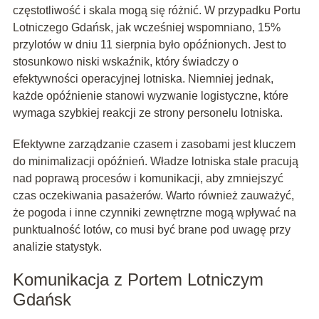
częstotliwość i skala mogą się różnić. W przypadku Portu
Lotniczego Gdańsk, jak wcześniej wspomniano, 15%
przylotów w dniu 11 sierpnia było opóźnionych. Jest to
stosunkowo niski wskaźnik, który świadczy o
efektywności operacyjnej lotniska. Niemniej jednak,
każde opóźnienie stanowi wyzwanie logistyczne, które
wymaga szybkiej reakcji ze strony personelu lotniska.
Efektywne zarządzanie czasem i zasobami jest kluczem
do minimalizacji opóźnień. Władze lotniska stale pracują
nad poprawą procesów i komunikacji, aby zmniejszyć
czas oczekiwania pasażerów. Warto również zauważyć,
że pogoda i inne czynniki zewnętrzne mogą wpływać na
punktualność lotów, co musi być brane pod uwagę przy
analizie statystyk.
Komunikacja z Portem Lotniczym
Gdańsk