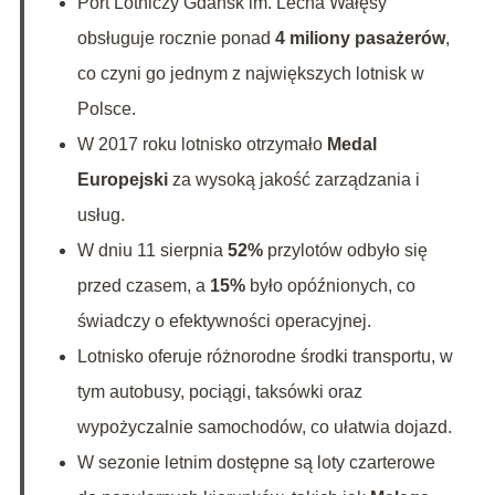
Port Lotniczy Gdańsk im. Lecha Wałęsy
obsługuje rocznie ponad
4 miliony pasażerów
,
co czyni go jednym z największych lotnisk w
Polsce.
W 2017 roku lotnisko otrzymało
Medal
Europejski
za wysoką jakość zarządzania i
usług.
W dniu 11 sierpnia
52%
przylotów odbyło się
przed czasem, a
15%
było opóźnionych, co
świadczy o efektywności operacyjnej.
Lotnisko oferuje różnorodne środki transportu, w
tym autobusy, pociągi, taksówki oraz
wypożyczalnie samochodów, co ułatwia dojazd.
W sezonie letnim dostępne są loty czarterowe