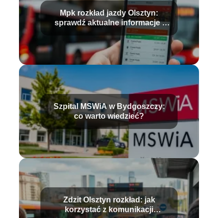
Mpk rozkład jazdy Olsztyn:
sprawdź aktualne informacje i
trasy
Szpital MSWiA w Bydgoszczy:
co warto wiedzieć?
Zdzit Olsztyn rozkład: jak
korzystać z komunikacji