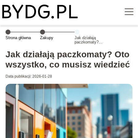
Strona główna
Zakupy
Jak działają
paczkomaty?
Oto wszystko,
co musisz
Jak działają paczkomaty? Oto
wiedzieć
wszystko, co musisz wiedzieć
Data publikacji: 2026-01-28