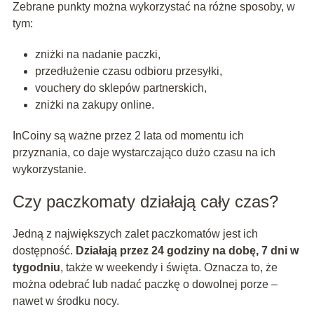
Zebrane punkty można wykorzystać na różne sposoby, w
tym:
zniżki na nadanie paczki,
przedłużenie czasu odbioru przesyłki,
vouchery do sklepów partnerskich,
zniżki na zakupy online.
InCoiny są ważne przez 2 lata od momentu ich
przyznania, co daje wystarczająco dużo czasu na ich
wykorzystanie.
Czy paczkomaty działają cały czas?
Jedną z największych zalet paczkomatów jest ich
dostępność.
Działają przez 24 godziny na dobę, 7 dni w
tygodniu
, także w weekendy i święta. Oznacza to, że
można odebrać lub nadać paczkę o dowolnej porze –
nawet w środku nocy.