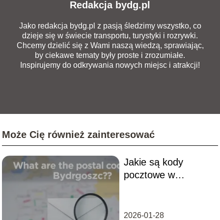
Redakcja bydg.pl
Jako redakcja bydg.pl z pasją śledzimy wszystko, co
dzieje się w świecie transportu, turystyki i rozrywki.
Chcemy dzielić się z Wami naszą wiedzą, sprawiając,
by ciekawe tematy były proste i zrozumiałe.
Inspirujemy do odkrywania nowych miejsc i atrakcji!
Może Cię również zainteresować
Jakie są kody
pocztowe w
Bydgoszczy?
Sprawdź teraz!
2026-01-28