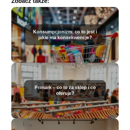
Zobacz także:
Konsumpcjonizm: co to jest i
jakie ma konsekwencje?
Primark – co to za sklep i co
oferuje?