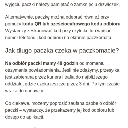
wyjęciu paczki należy pamiętać o zamknięciu drzwiczek.
Alternatywnie, paczkę można odebrać również przy
pomocy
kodu QR lub sześciocyfrowego kodu odbioru
.
Wystarczy zeskanować kod przy czytniku lub wpisać
numer telefonu i kod odbioru na ekranie paczkomatu.
Jak długo paczka czeka w paczkomacie?
Na odbiór paczki mamy 48 godzin
od momentu
otrzymania powiadomienia. Jeśli nie zdążymy, przesyłka
jest zabierana przez kuriera i trafia do najbliższego
oddziału, gdzie czeka jeszcze przez 3 dni. Po tym czasie
wraca do nadawcy.
Co ciekawe, możemy poprosić zaufaną osobę o odbiór
paczki – wystarczy, że przekażemy jej kod odbioru lub
dostęp do aplikacji.