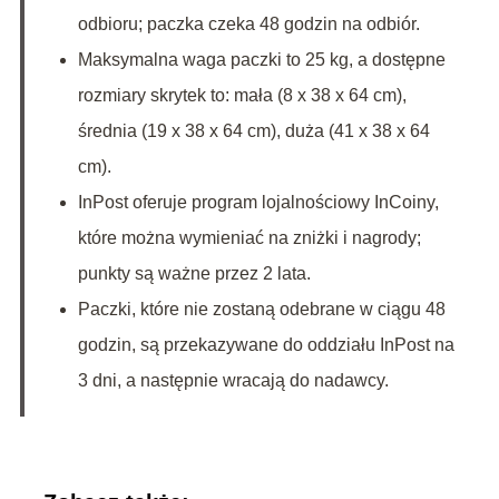
odbioru; paczka czeka 48 godzin na odbiór.
Maksymalna waga paczki to 25 kg, a dostępne
rozmiary skrytek to: mała (8 x 38 x 64 cm),
średnia (19 x 38 x 64 cm), duża (41 x 38 x 64
cm).
InPost oferuje program lojalnościowy InCoiny,
które można wymieniać na zniżki i nagrody;
punkty są ważne przez 2 lata.
Paczki, które nie zostaną odebrane w ciągu 48
godzin, są przekazywane do oddziału InPost na
3 dni, a następnie wracają do nadawcy.