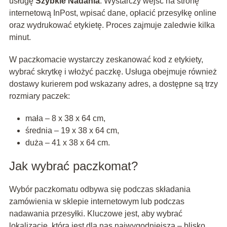
usługę
Szybkie Nadania
. Wystarczy wejść na stronę
internetową InPost, wpisać dane, opłacić przesyłkę online
oraz wydrukować etykietę. Proces zajmuje zaledwie kilka
minut.
W paczkomacie wystarczy zeskanować kod z etykiety,
wybrać skrytkę i włożyć paczkę. Usługa obejmuje również
dostawy kurierem pod wskazany adres, a dostępne są trzy
rozmiary paczek:
mała – 8 x 38 x 64 cm,
średnia – 19 x 38 x 64 cm,
duża – 41 x 38 x 64 cm.
Jak wybrać paczkomat?
Wybór paczkomatu odbywa się podczas składania
zamówienia w sklepie internetowym lub podczas
nadawania przesyłki. Kluczowe jest, aby wybrać
lokalizację, która jest dla nas najwygodniejsza – blisko