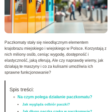
Paczkomaty stały się nieodłącznym elementem
krajobrazu miejskiego i wiejskiego w Polsce. Korzystają z
nich miliony osób, ceniąc wygodę, dostępność i
elastyczność, jaką oferują. Ale czy naprawdę wiemy, jak
działają te maszyny i co za kulisami umożliwia ich
sprawne funkcjonowanie?
Spis treści:
Na czym polega działanie paczkomatu?
Jak wygląda odbiór paczki?
Jak długo paczka czeka w paczkomacie?