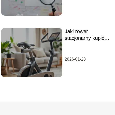
Jaki rower
stacjonarny kupić?
Przewodnik dla
każdego entuzjasty
2026-01-28