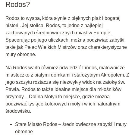
Rodos?
Rodos to wyspa, która słynie z pięknych plaż i bogatej
historii. Jej stolica, Rodos, to jedno z najlepiej
zachowanych średniowiecznych miast w Europie.
Spacerując po jego uliczkach, można podziwiać zabytki,
takie jak Pałac Wielkich Mistrzów oraz charakterystyczne
mury obronne.
Na Rodos warto również odwiedzić Lindos, malownicze
miasteczko z białymi domkami i starożytnym Akropolem. Z
jego szczytu roztacza się niezwykły widok na zatokę św.
Pawła. Rodos to także idealne miejsce dla miłośników
przyrody – Dolina Motyli to miejsce, gdzie można
podziwiać tysiące kolorowych motyli w ich naturalnym
środowisku.
Stare Miasto Rodos – średniowieczne zabytki i mury
obronne