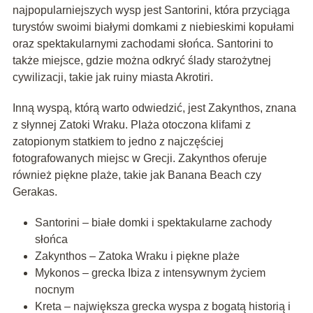
najpopularniejszych wysp jest Santorini, która przyciąga
turystów swoimi białymi domkami z niebieskimi kopułami
oraz spektakularnymi zachodami słońca. Santorini to
także miejsce, gdzie można odkryć ślady starożytnej
cywilizacji, takie jak ruiny miasta Akrotiri.
Inną wyspą, którą warto odwiedzić, jest Zakynthos, znana
z słynnej Zatoki Wraku. Plaża otoczona klifami z
zatopionym statkiem to jedno z najczęściej
fotografowanych miejsc w Grecji. Zakynthos oferuje
również piękne plaże, takie jak Banana Beach czy
Gerakas.
Santorini – białe domki i spektakularne zachody
słońca
Zakynthos – Zatoka Wraku i piękne plaże
Mykonos – grecka Ibiza z intensywnym życiem
nocnym
Kreta – największa grecka wyspa z bogatą historią i