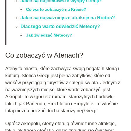
Jakie są najciekawsze wyspy Grecji?
Co warto zobaczyć na Krecie?
Jakie są najważniejsze atrakcje na Rodos?
Dlaczego warto odwiedzić Meteory?
Jak zwiedzać Meteory?
Co zobaczyć w Atenach?
Ateny to miasto, które zachwyca swoją bogatą historią i
kulturą. Stolica Grecji jest pełna zabytków, które od
wieków przyciągają turystów z całego świata. Jednym z
najważniejszych miejsc, które warto zobaczyć, jest
Akropol. To wzgórze z ruinami starożytnych budowli,
takich jak Partenon, Erechtejon i Propyleje. To właśnie
tutaj można poczuć ducha starożytnej Grecji.
Oprócz Akropolu, Ateny oferują również inne atrakcje,
takie jak Agora Ateńska, gdzie znajduje się świątynia