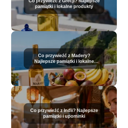
Co przywieźć z Grecji? Najlepsze
pamiątki i lokalne produkty
Co przywieźć z Madery?
Najlepsze pamiątki i lokalne
produkty
Co przywieźć z Indii? Najlepsze
pamiątki i upominki