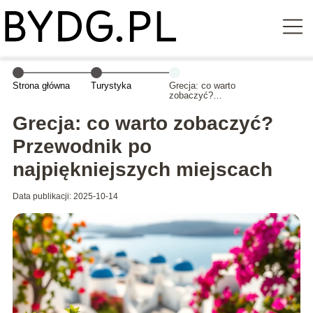
Strona główna
Turystyka
Grecja: co warto
zobaczyć?
Przewodnik po
najpiękniejszych
Grecja: co warto zobaczyć?
miejscach
Przewodnik po
najpiękniejszych miejscach
Data publikacji: 2025-10-14