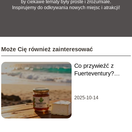
by ciekawe tematy były proste i zrozumiałe.
Inspirujemy do odkrywania nowych miejsc i atrakcji!
Może Cię również zainteresować
Co przywieźć z
Fuerteventury?
Najlepsze pamiątki z
wyspy
2025-10-14