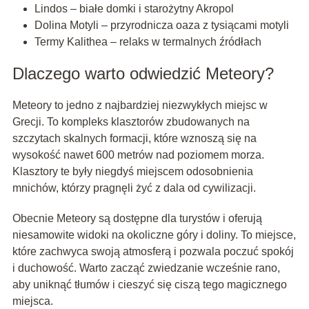
Lindos – białe domki i starożytny Akropol
Dolina Motyli – przyrodnicza oaza z tysiącami motyli
Termy Kalithea – relaks w termalnych źródłach
Dlaczego warto odwiedzić Meteory?
Meteory to jedno z najbardziej niezwykłych miejsc w
Grecji. To kompleks klasztorów zbudowanych na
szczytach skalnych formacji, które wznoszą się na
wysokość nawet 600 metrów nad poziomem morza.
Klasztory te były niegdyś miejscem odosobnienia
mnichów, którzy pragnęli żyć z dala od cywilizacji.
Obecnie Meteory są dostępne dla turystów i oferują
niesamowite widoki na okoliczne góry i doliny. To miejsce,
które zachwyca swoją atmosferą i pozwala poczuć spokój
i duchowość. Warto zacząć zwiedzanie wcześnie rano,
aby uniknąć tłumów i cieszyć się ciszą tego magicznego
miejsca.