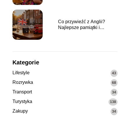
Co przywieźć z Anglii?
Najlepsze pamiątki i
upominki
Kategorie
Lifestyle
43
Rozrywka
68
Transport
34
Turystyka
138
Zakupy
34