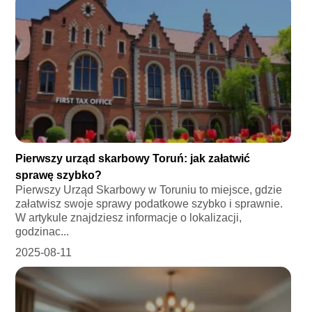
Pierwszy urząd skarbowy Toruń: jak załatwić
sprawę szybko?
Pierwszy Urząd Skarbowy w Toruniu to miejsce, gdzie
załatwisz swoje sprawy podatkowe szybko i sprawnie.
W artykule znajdziesz informacje o lokalizacji,
godzinac...
2025-08-11