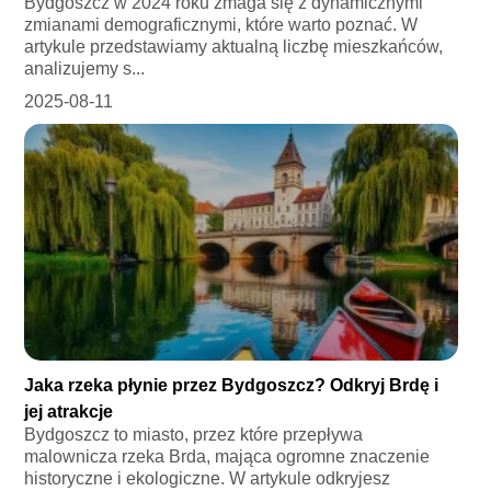
Bydgoszcz w 2024 roku zmaga się z dynamicznymi
zmianami demograficznymi, które warto poznać. W
artykule przedstawiamy aktualną liczbę mieszkańców,
analizujemy s...
2025-08-11
Jaka rzeka płynie przez Bydgoszcz? Odkryj Brdę i
jej atrakcje
Bydgoszcz to miasto, przez które przepływa
malownicza rzeka Brda, mająca ogromne znaczenie
historyczne i ekologiczne. W artykule odkryjesz