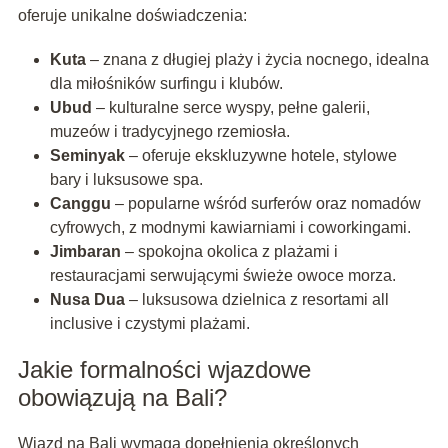
oferuje unikalne doświadczenia:
Kuta
– znana z długiej plaży i życia nocnego, idealna
dla miłośników surfingu i klubów.
Ubud
– kulturalne serce wyspy, pełne galerii,
muzeów i tradycyjnego rzemiosła.
Seminyak
– oferuje ekskluzywne hotele, stylowe
bary i luksusowe spa.
Canggu
– popularne wśród surferów oraz nomadów
cyfrowych, z modnymi kawiarniami i coworkingami.
Jimbaran
– spokojna okolica z plażami i
restauracjami serwującymi świeże owoce morza.
Nusa Dua
– luksusowa dzielnica z resortami all
inclusive i czystymi plażami.
Jakie formalności wjazdowe
obowiązują na Bali?
Wjazd na Bali wymaga dopełnienia określonych