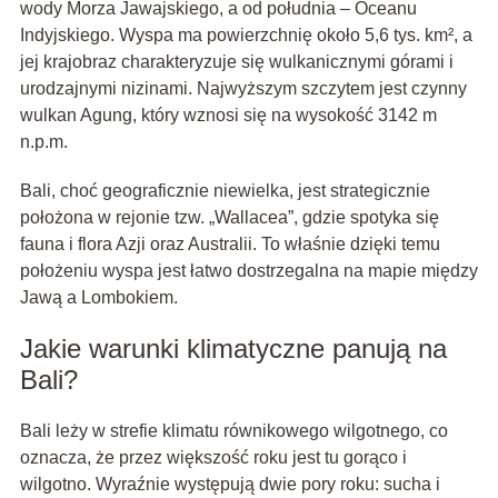
wody Morza Jawajskiego, a od południa – Oceanu
Indyjskiego. Wyspa ma powierzchnię około 5,6 tys. km², a
jej krajobraz charakteryzuje się wulkanicznymi górami i
urodzajnymi nizinami. Najwyższym szczytem jest czynny
wulkan Agung, który wznosi się na wysokość 3142 m
n.p.m.
Bali, choć geograficznie niewielka, jest strategicznie
położona w rejonie tzw. „Wallacea”, gdzie spotyka się
fauna i flora Azji oraz Australii. To właśnie dzięki temu
położeniu wyspa jest łatwo dostrzegalna na mapie między
Jawą a Lombokiem.
Jakie warunki klimatyczne panują na
Bali?
Bali leży w strefie klimatu równikowego wilgotnego, co
oznacza, że przez większość roku jest tu gorąco i
wilgotno. Wyraźnie występują dwie pory roku: sucha i