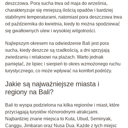
deszczowa. Pora sucha trwa od maja do września,
charakteryzuje się mniejszą ilością opadów i bardziej
stabilnymi temperaturami, natomiast pora deszczowa trwa
od października do kwietnia, kiedy to można spodziewać
się gwałtownych ulew i wysokiej wilgotności.
Najlepszym okresem na odwiedzenie Bali jest pora
sucha, kiedy deszcze są rzadkością, a dni sprzyjają
zwiedzaniu i relaksowi na plażach. Warto jednak
pamiętać, że lipiec i sierpień to okres wzmożonego ruchu
turystycznego, co może wpływać na komfort podróży.
Jakie są najważniejsze miasta i
regiony na Bali?
Bali to wyspa podzielona na kilka regionów i miast, które
przyciągają turystów różnorodnymi atrakcjami.
Najbardziej znane miejsca to Kuta, Ubud, Seminyak,
Canggu, Jimbaran oraz Nusa Dua. Każde z tych miejsc