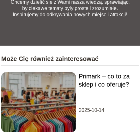
Chcemy dzielić się z Wami naszą wiedzą, sprawiając,
by ciekawe tematy były proste i zrozumiałe.
Inspirujemy do odkrywania nowych miejsc i atrakcji!
Może Cię również zainteresować
Primark – co to za
sklep i co oferuje?
2025-10-14