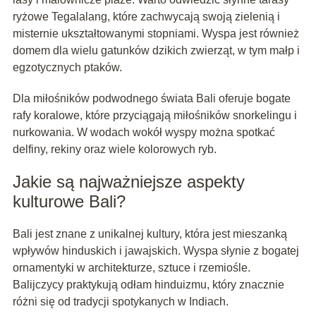
ryżowe Tegalalang, które zachwycają swoją zielenią i
misternie ukształtowanymi stopniami. Wyspa jest również
domem dla wielu gatunków dzikich zwierząt, w tym małp i
egzotycznych ptaków.
Dla miłośników podwodnego świata Bali oferuje bogate
rafy koralowe, które przyciągają miłośników snorkelingu i
nurkowania. W wodach wokół wyspy można spotkać
delfiny, rekiny oraz wiele kolorowych ryb.
Jakie są najważniejsze aspekty
kulturowe Bali?
Bali jest znane z unikalnej kultury, która jest mieszanką
wpływów hinduskich i jawajskich. Wyspa słynie z bogatej
ornamentyki w architekturze, sztuce i rzemiośle.
Balijczycy praktykują odłam hinduizmu, który znacznie
różni się od tradycji spotykanych w Indiach.