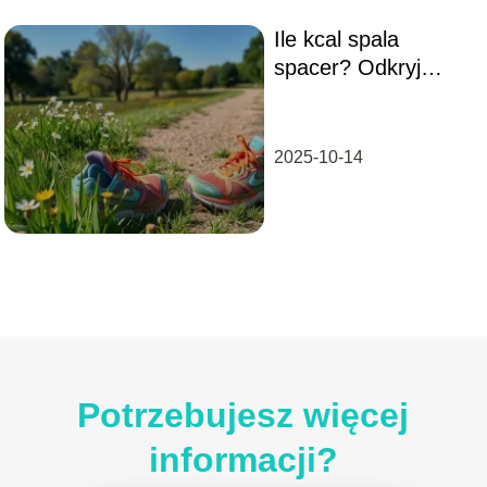
Ile kcal spala
spacer? Odkryj
korzyści zdrowotne!
2025-10-14
Potrzebujesz więcej
informacji?