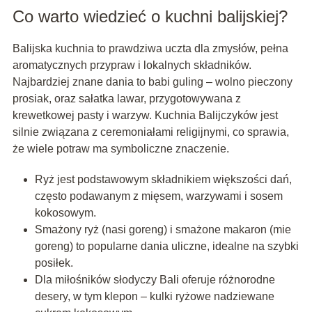
Co warto wiedzieć o kuchni balijskiej?
Balijska kuchnia to prawdziwa uczta dla zmysłów, pełna
aromatycznych przypraw i lokalnych składników.
Najbardziej znane dania to babi guling – wolno pieczony
prosiak, oraz sałatka lawar, przygotowywana z
krewetkowej pasty i warzyw. Kuchnia Balijczyków jest
silnie związana z ceremoniałami religijnymi, co sprawia,
że wiele potraw ma symboliczne znaczenie.
Ryż jest podstawowym składnikiem większości dań,
często podawanym z mięsem, warzywami i sosem
kokosowym.
Smażony ryż (nasi goreng) i smażone makaron (mie
goreng) to popularne dania uliczne, idealne na szybki
posiłek.
Dla miłośników słodyczy Bali oferuje różnorodne
desery, w tym klepon – kulki ryżowe nadziewane